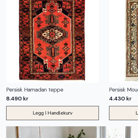
Persisk Hamadan teppe
Persisk Mou
8.490
kr
4.430
kr
Legg I Handlekurv
L