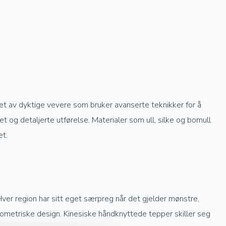
get av dyktige vevere som bruker avanserte teknikker for å
 og detaljerte utførelse. Materialer som ull, silke og bomull
et.
Hver region har sitt eget særpreg når det gjelder mønstre,
geometriske design. Kinesiske håndknyttede tepper skiller seg