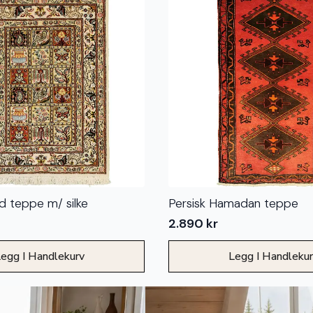
d teppe m/ silke
Persisk Hamadan teppe
2.890
kr
egg I Handlekurv
Legg I Handleku