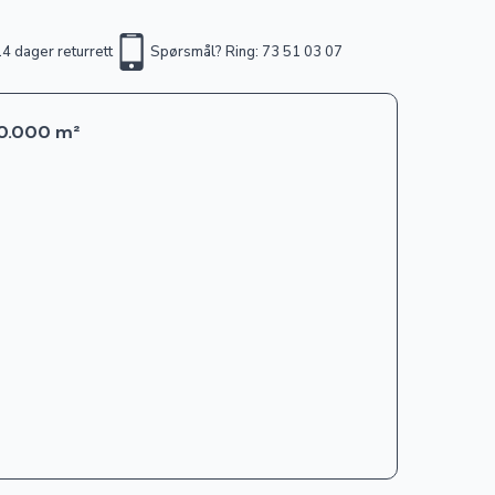
4 dager returrett
Spørsmål? Ring: 73 51 03 07
00.000 m²