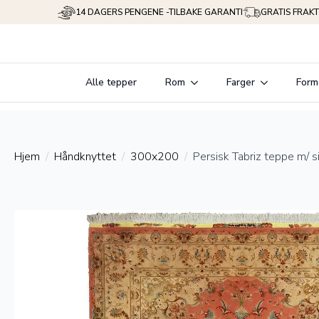
14 DAGERS PENGENE -TILBAKE GARANTI
GRATIS FRAKT
Alle tepper
Rom
Farger
Form
Hjem
Håndknyttet
300x200
Persisk Tabriz teppe m/ s