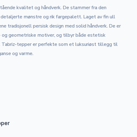
estående kvalitet og håndverk. De stammer fra den
 detaljerte mønstre og rik fargepalett. Laget av fin ull
ene tradisjonell persisk design med solid håndverk. De er
- og geometriske motiver, og tilbyr både estetisk
 Tabriz-tepper er perfekte som et luksuriøst tillegg til
ganse og varme.
pper