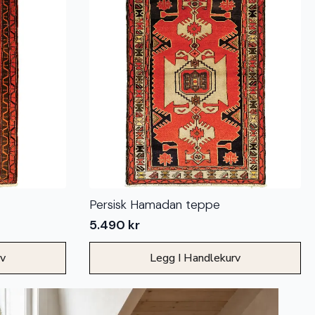
Persisk Hamadan teppe
5.490
kr
rv
Legg I Handlekurv