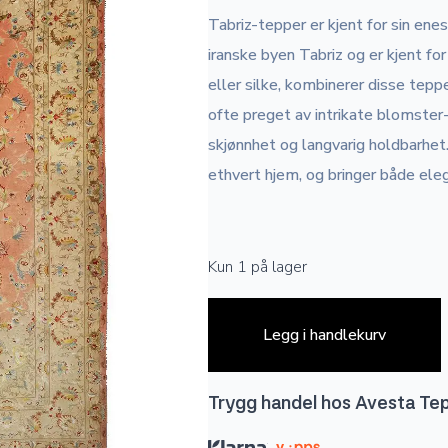
Tabriz-tepper er kjent for sin en
iranske byen Tabriz og er kjent for
eller silke, kombinerer disse tepp
ofte preget av intrikate blomster
skjønnhet og langvarig holdbarhet.
ethvert hjem, og bringer både ele
Kun 1 på lager
Legg i handlekurv
Trygg handel hos Avesta Te