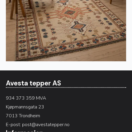
Avesta tepper AS
934 373 359 MVA
Kjøpmannsgata 23
7013 Trondheim
E-post:
post@avestatepper.no