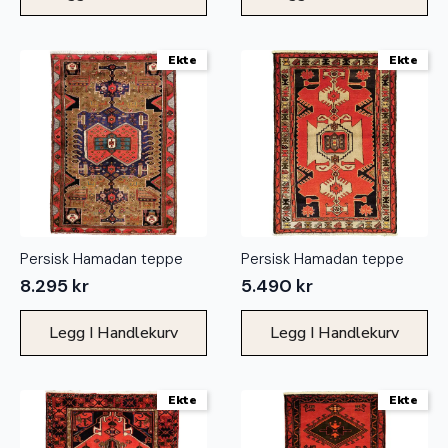
Ekte
Ekte
Persisk Hamadan teppe
Persisk Hamadan teppe
8.295
kr
5.490
kr
Legg I Handlekurv
Legg I Handlekurv
Ekte
Ekte