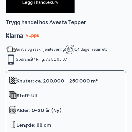
Legg i handlekurv
Trygg handel hos Avesta Tepper
Gratis og rask hjemlevering
14 dager returrett
Spørsmål? Ring: 73 51 03 07
Knuter: ca. 200.000 - 250.000 m²
Stoff: Ull
Alder: 0-20 år (Ny)
Lengde: 88 cm