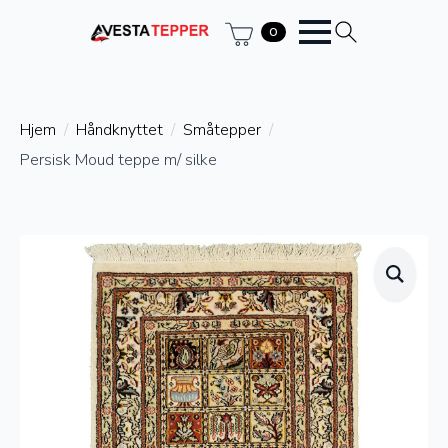
0
Hjem
Håndknyttet
Småtepper
Persisk Moud teppe m/ silke