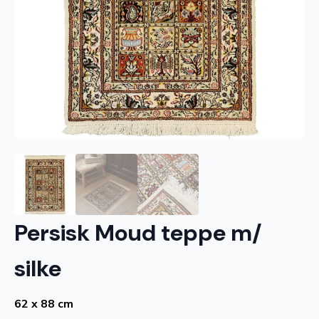
Persisk Moud teppe m/
silke
62 x 88 cm