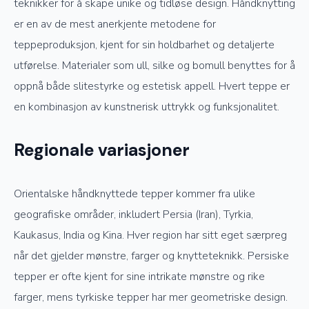
teknikker for å skape unike og tidløse design. Håndknytting
er en av de mest anerkjente metodene for
teppeproduksjon, kjent for sin holdbarhet og detaljerte
utførelse. Materialer som ull, silke og bomull benyttes for å
oppnå både slitestyrke og estetisk appell. Hvert teppe er
en kombinasjon av kunstnerisk uttrykk og funksjonalitet.
Regionale variasjoner
Orientalske håndknyttede tepper kommer fra ulike
geografiske områder, inkludert Persia (Iran), Tyrkia,
Kaukasus, India og Kina. Hver region har sitt eget særpreg
når det gjelder mønstre, farger og knytteteknikk. Persiske
tepper er ofte kjent for sine intrikate mønstre og rike
farger, mens tyrkiske tepper har mer geometriske design.