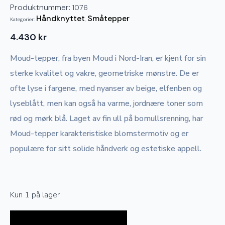
Produktnummer:
1076
Håndknyttet
Småtepper
Kategorier:
,
4.430
kr
Moud-tepper, fra byen Moud i Nord-Iran, er kjent for sin
sterke kvalitet og vakre, geometriske mønstre. De er
ofte lyse i fargene, med nyanser av beige, elfenben og
lyseblått, men kan også ha varme, jordnære toner som
rød og mørk blå. Laget av fin ull på bomullsrenning, har
Moud-tepper karakteristiske blomstermotiv og er
populære for sitt solide håndverk og estetiske appell.
Kun 1 på lager