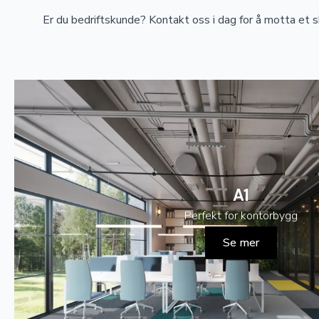
Er du bedriftskunde? Kontakt oss i dag for å motta et s
A1
Perfekt for kontorbygg
Se mer