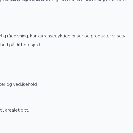
rlig rådgivning, konkurransedyktige priser og produkter vi selv
lbud på ditt prosjekt.
ter og vedlikehold.
l arealet ditt.