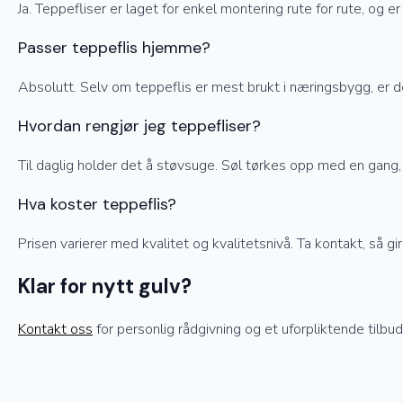
Ja. Teppefliser er laget for enkel montering rute for rute, og 
Passer teppeflis hjemme?
Absolutt. Selv om teppeflis er mest brukt i næringsbygg, er d
Hvordan rengjør jeg teppefliser?
Til daglig holder det å støvsuge. Søl tørkes opp med en gang, 
Hva koster teppeflis?
Prisen varierer med kvalitet og kvalitetsnivå. Ta kontakt, så gir
Klar for nytt gulv?
Kontakt oss
for personlig rådgivning og et uforpliktende tilbud 