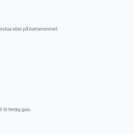
lerstua eller på barnerommet.
til ferdig gulv.