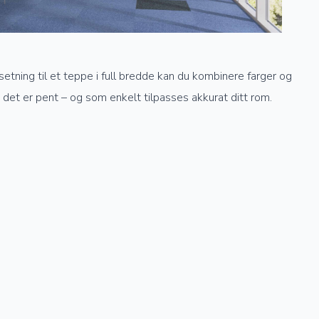
setning til et teppe i full bredde kan du kombinere farger og
om det er pent – og som enkelt tilpasses akkurat ditt rom.