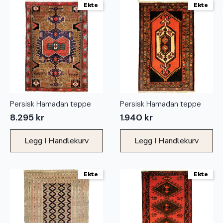
Ekte
Ekte
Persisk Hamadan teppe
Persisk Hamadan teppe
8.295
kr
1.940
kr
Legg I Handlekurv
Legg I Handlekurv
Ekte
Ekte