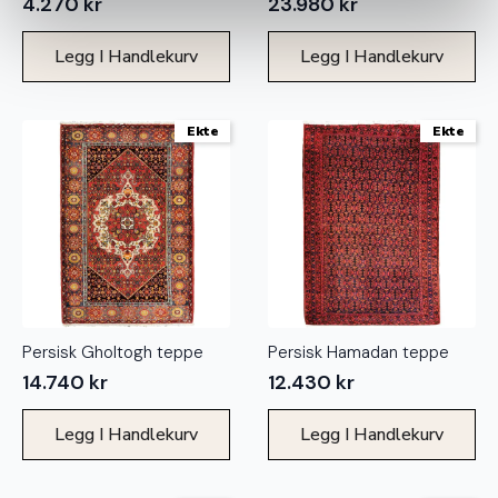
4.270
kr
23.980
kr
Legg I Handlekurv
Legg I Handlekurv
Ekte
Ekte
Persisk Gholtogh teppe
Persisk Hamadan teppe
14.740
kr
12.430
kr
Legg I Handlekurv
Legg I Handlekurv