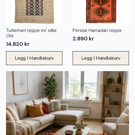
Turkemen teppe m/ silke
Persisk Hamadan teppe
Old
2.890
kr
14.820
kr
Legg I Handlekurv
Legg I Handlekurv