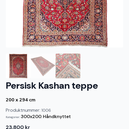
Persisk Kashan teppe
200 x 294 cm
Produktnummer:
1006
300x200
Håndknyttet
Kategorier:
,
23.800
kr