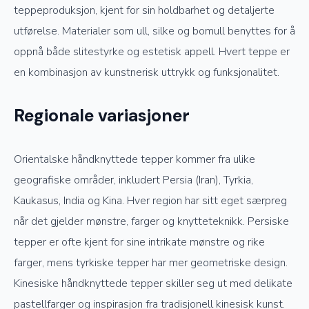
teppeproduksjon, kjent for sin holdbarhet og detaljerte
utførelse. Materialer som ull, silke og bomull benyttes for å
oppnå både slitestyrke og estetisk appell. Hvert teppe er
en kombinasjon av kunstnerisk uttrykk og funksjonalitet.
Regionale variasjoner
Orientalske håndknyttede tepper kommer fra ulike
geografiske områder, inkludert Persia (Iran), Tyrkia,
Kaukasus, India og Kina. Hver region har sitt eget særpreg
når det gjelder mønstre, farger og knytteteknikk. Persiske
tepper er ofte kjent for sine intrikate mønstre og rike
farger, mens tyrkiske tepper har mer geometriske design.
Kinesiske håndknyttede tepper skiller seg ut med delikate
pastellfarger og inspirasjon fra tradisjonell kinesisk kunst.