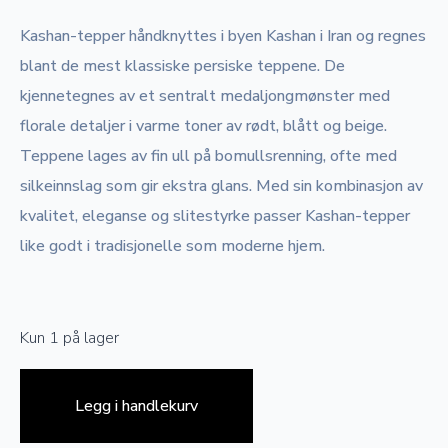
Kashan-tepper håndknyttes i byen Kashan i Iran og regnes
blant de mest klassiske persiske teppene. De
kjennetegnes av et sentralt medaljongmønster med
florale detaljer i varme toner av rødt, blått og beige.
Teppene lages av fin ull på bomullsrenning, ofte med
silkeinnslag som gir ekstra glans. Med sin kombinasjon av
kvalitet, eleganse og slitestyrke passer Kashan-tepper
like godt i tradisjonelle som moderne hjem.
Kun 1 på lager
Legg i handlekurv