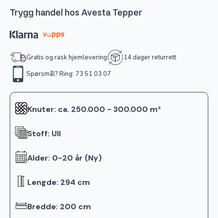
Trygg handel hos Avesta Tepper
Gratis og rask hjemlevering
14 dager returrett
Spørsmål? Ring: 73 51 03 07
Knuter: ca. 250.000 - 300.000 m²
Stoff: Ull
Alder: 0-20 år (Ny)
Lengde: 294 cm
Bredde: 200 cm