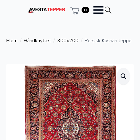
0
Hjem
Håndknyttet
300x200
Persisk Kashan teppe