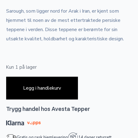
Sarough, som ligger nord for Arak i Iran, er kjent som
hjemmet til noen av de mest ettertraktede persiske
teppene i verden. Disse teppene er berømte for sin
utsøkte kvalitet, holdbarhet og karakteristiske design.
Kun 1 på lager
Legg i handlekurv
Trygg handel hos Avesta Tepper
Gratis og rask hjemlevering
14 dager returrett