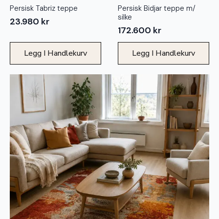
Persisk Tabriz teppe
Persisk Bidjar teppe m/
silke
23.980
kr
172.600
kr
Legg I Handlekurv
Legg I Handlekurv