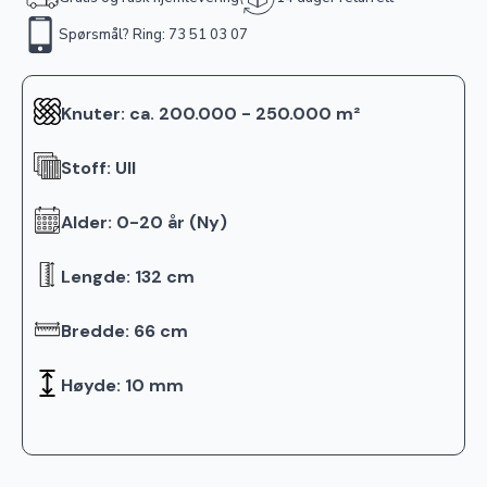
Spørsmål? Ring: 73 51 03 07
Knuter: ca. 200.000 - 250.000 m²
Stoff: Ull
Alder: 0-20 år (Ny)
Lengde: 132 cm
Bredde: 66 cm
Høyde: 10 mm