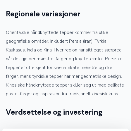
Regionale variasjoner
Orientalske håndknyttede tepper kommer fra ulike
geografiske områder, inkludert Persia (Iran), Tyrkia,
Kaukasus, India og Kina. Hver region har sitt eget særpreg
når det gjelder mønstre, farger og knytteteknikk. Persiske
tepper er ofte kjent for sine intrikate mønstre og rike
farger, mens tyrkiske tepper har mer geometriske design.
Kinesiske håndknyttede tepper skiller seg ut med delikate
pastellfarger og inspirasjon fra tradisjonell kinesisk kunst.
Verdsettelse og investering
Ekte håndknyttede orientalske tepper er ettertraktede