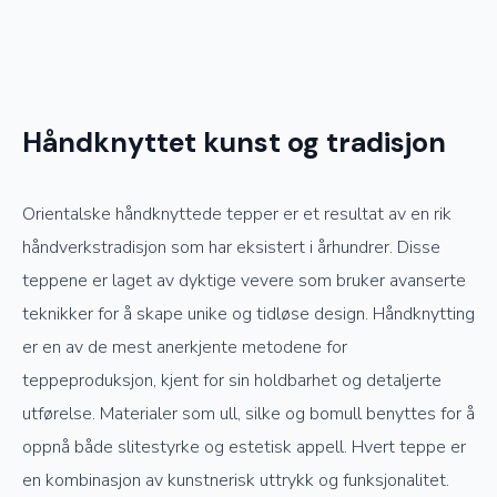
Håndknyttet kunst og tradisjon
Orientalske håndknyttede tepper er et resultat av en rik
håndverkstradisjon som har eksistert i århundrer. Disse
teppene er laget av dyktige vevere som bruker avanserte
teknikker for å skape unike og tidløse design. Håndknytting
er en av de mest anerkjente metodene for
teppeproduksjon, kjent for sin holdbarhet og detaljerte
utførelse. Materialer som ull, silke og bomull benyttes for å
oppnå både slitestyrke og estetisk appell. Hvert teppe er
en kombinasjon av kunstnerisk uttrykk og funksjonalitet.