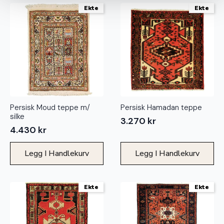
Ekte
Ekte
Persisk Moud teppe m/
Persisk Hamadan teppe
silke
3.270
kr
4.430
kr
Legg I Handlekurv
Legg I Handlekurv
Ekte
Ekte