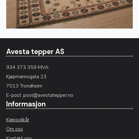
Avesta tepper AS
934 373 359 MVA
Kjøpmannsgata 23
7013 Trondheim
E-post:
post@avestatepper.no
Informasjon
Kjøpsvilkår
Om oss
Kontakt oss