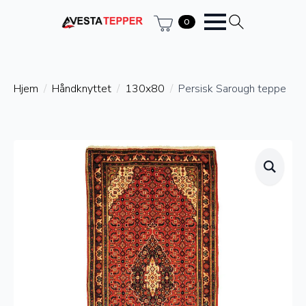
0
Hjem
Håndknyttet
130x80
Persisk Sarough teppe