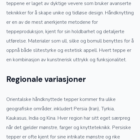
teppene er laget av dyktige vevere som bruker avanserte
teknikker for å skape unike og tidløse design. Håndknytting
er en av de mest anerkjente metodene for
teppeproduksjon, kjent for sin holdbarhet og detaljerte
utførelse. Materialer som ull, silke og bomull benyttes for å
oppnå både slitestyrke og estetisk appell. Hvert teppe er
en kombinasjon av kunstnerisk uttrykk og funksjonalitet.
Regionale variasjoner
Orientalske håndknyttede tepper kommer fra ulike
geografiske områder, inkludert Persia (Iran), Tyrkia,
Kaukasus, India og Kina. Hver region har sitt eget særpreg
når det gjelder mønstre, farger og knytteteknikk. Persiske
tepper er ofte kjent for sine intrikate mønstre og rike