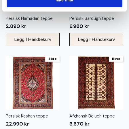
Persisk Hamadan teppe
Persisk Sarough teppe
2.890
kr
6.980
kr
Legg I Handlekurv
Legg I Handlekurv
Ekte
Ekte
Persisk Kashan teppe
Afghansk Beluch teppe
22.990
kr
3.670
kr