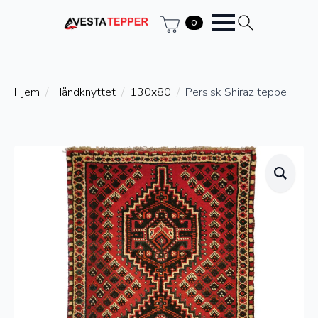
0
Hjem
Håndknyttet
130x80
Persisk Shiraz teppe