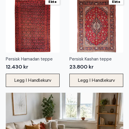
Ekte
Ekte
Persisk Hamadan teppe
Persisk Kashan teppe
12.430
kr
23.800
kr
Legg I Handlekurv
Legg I Handlekurv