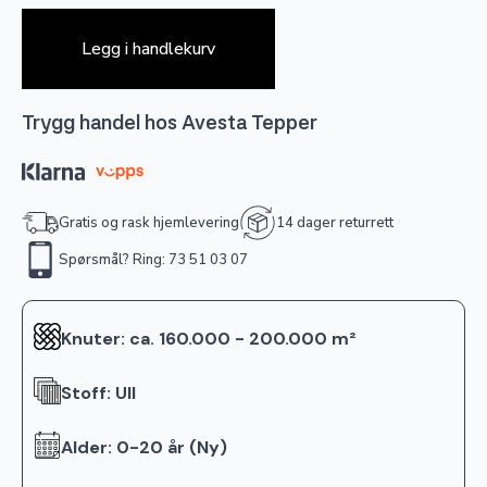
Legg i handlekurv
Trygg handel hos Avesta Tepper
Gratis og rask hjemlevering
14 dager returrett
Spørsmål? Ring: 73 51 03 07
Knuter: ca. 160.000 - 200.000 m²
Stoff: Ull
Alder: 0-20 år (Ny)