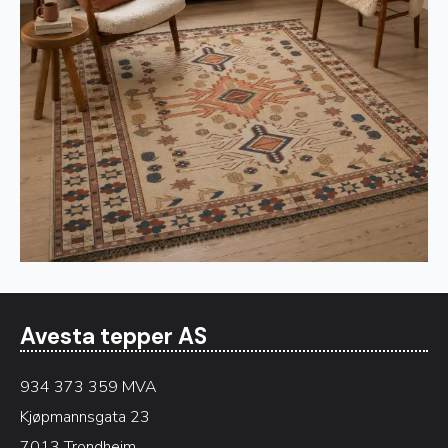
Avesta tepper AS
934 373 359 MVA
Kjøpmannsgata 23
7013 Trondheim