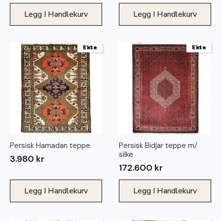
Legg I Handlekurv
Legg I Handlekurv
Ekte
Ekte
Persisk Hamadan teppe
Persisk Bidjar teppe m/
silke
3.980
kr
172.600
kr
Legg I Handlekurv
Legg I Handlekurv