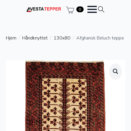
0
Hjem
Håndknyttet
130x80
Afghansk Beluch teppe