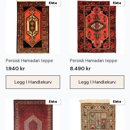
Ekte
Ekte
Persisk Hamadan teppe
Persisk Hamadan teppe
1.940
kr
8.490
kr
Legg I Handlekurv
Legg I Handlekurv
Ekte
Ekte