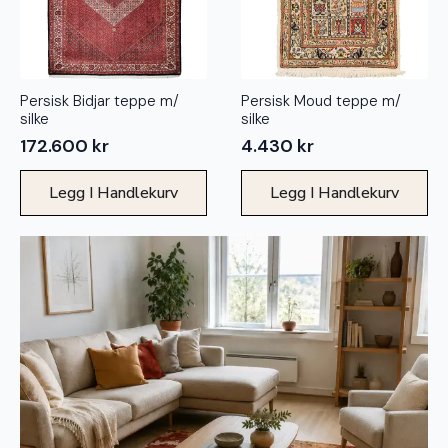
Persisk Bidjar teppe m/
Persisk Moud teppe m/
silke
silke
172.600
kr
4.430
kr
Legg I Handlekurv
Legg I Handlekurv