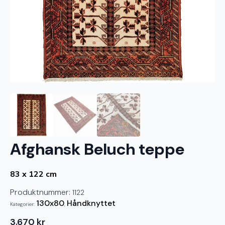
Afghansk Beluch teppe
83 x 122 cm
Produktnummer:
1122
130x80
Håndknyttet
Kategorier:
,
3.670
kr