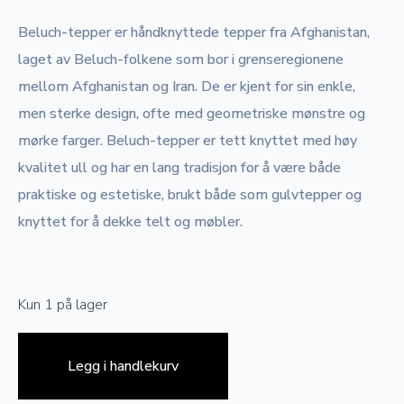
Beluch-tepper er håndknyttede tepper fra Afghanistan,
laget av Beluch-folkene som bor i grenseregionene
mellom Afghanistan og Iran. De er kjent for sin enkle,
men sterke design, ofte med geometriske mønstre og
mørke farger. Beluch-tepper er tett knyttet med høy
kvalitet ull og har en lang tradisjon for å være både
praktiske og estetiske, brukt både som gulvtepper og
knyttet for å dekke telt og møbler.
Kun 1 på lager
Legg i handlekurv