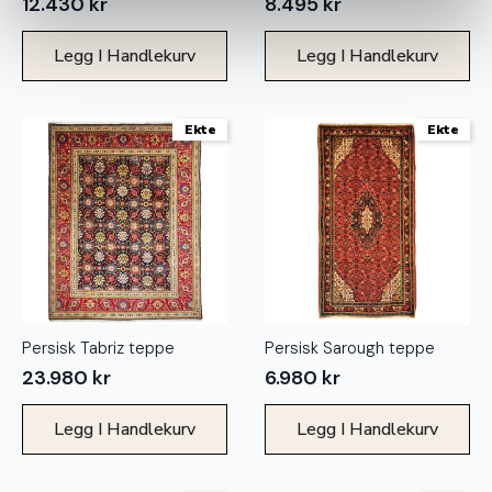
12.430
kr
8.495
kr
Legg I Handlekurv
Legg I Handlekurv
Ekte
Ekte
Persisk Tabriz teppe
Persisk Sarough teppe
23.980
kr
6.980
kr
Legg I Handlekurv
Legg I Handlekurv