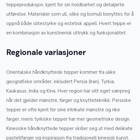
teppeproduksjon, kjent for sin holdbarhet og detaljerte
utførelse. Materialer som ull, silke og bomull benyttes for å
oppnå både slitestyrke og estetisk appell. Hvert teppe er
en kombinasjon av kunstnerisk uttrykk og funksjonalitet.
Regionale variasjoner
Orientalske håndknyttede tepper kommer fra ulike
geografiske områder, inkludert Persia (Iran), Tyrkia,
Kaukasus, India og Kina. Hver region har sitt eget særpreg
når det gjelder mønstre, farger og knytteteknikk. Persiske
tepper er ofte kjent for sine intrikate mønstre og rike
farger, mens tyrkiske tepper har mer geometriske design.
Kinesiske håndknyttede tepper skiller seg ut med delikate
pastellfarger og inspirasjon fra tradisjonell kinesisk kunst.