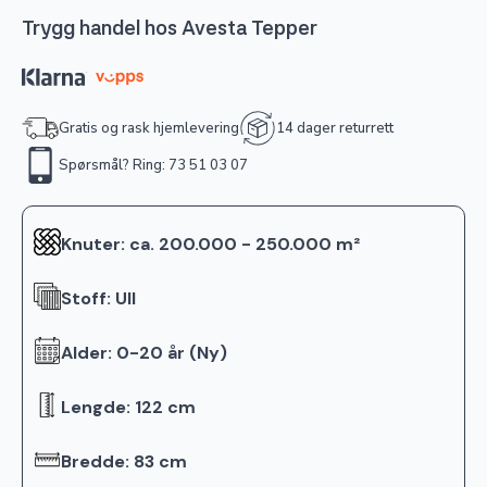
Trygg handel hos Avesta Tepper
Gratis og rask hjemlevering
14 dager returrett
Spørsmål? Ring: 73 51 03 07
Knuter: ca. 200.000 - 250.000 m²
Stoff: Ull
Alder: 0-20 år (Ny)
Lengde: 122 cm
Bredde: 83 cm