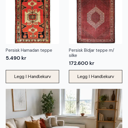
Persisk Hamadan teppe
Persisk Bidjar teppe m/
silke
5.490
kr
172.600
kr
Legg I Handlekurv
Legg I Handlekurv