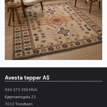
Avesta tepper AS
934 373 359 MVA
Kjøpmannsgata 23
7013 Trondheim