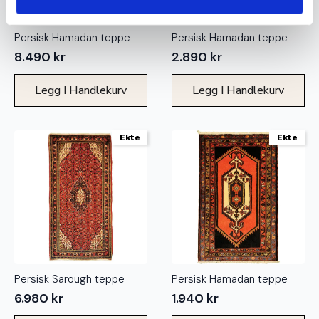
Persisk Hamadan teppe
Persisk Hamadan teppe
8.490
kr
2.890
kr
Legg I Handlekurv
Legg I Handlekurv
Ekte
Ekte
Persisk Sarough teppe
Persisk Hamadan teppe
6.980
kr
1.940
kr