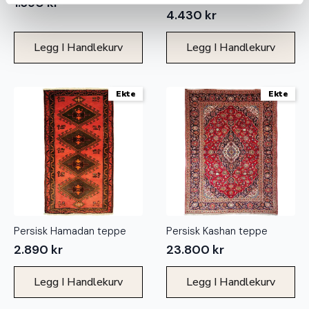
1.690
kr
4.430
kr
Legg I Handlekurv
Legg I Handlekurv
Ekte
Ekte
Persisk Hamadan teppe
Persisk Kashan teppe
2.890
kr
23.800
kr
Legg I Handlekurv
Legg I Handlekurv