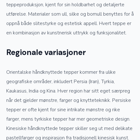
teppeproduksjon, kjent for sin holdbarhet og detaljerte
utførelse. Materialer som ull, silke og bomull benyttes for å
oppnå både slitestyrke og estetisk appell. Hvert teppe er
en kombinasjon av kunstnerisk uttrykk og funksjonalitet.
Regionale variasjoner
Orientalske håndknyttede tepper kommer fra ulike
geografiske områder, inkludert Persia (Iran), Tyrkia,
Kaukasus, India og Kina. Hver region har sitt eget særpreg
når det gjelder mønstre, farger og knytteteknikk. Persiske
tepper er ofte kjent for sine intrikate mønstre og rike
farger, mens tyrkiske tepper har mer geometriske design.
Kinesiske håndknyttede tepper skiller seg ut med delikate
pastellfarger og inspirasjon fra tradisjonell kinesisk kunst.