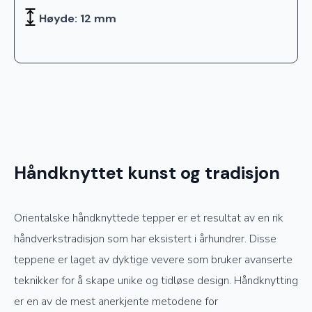
Høyde: 12 mm
Håndknyttet kunst og tradisjon
Orientalske håndknyttede tepper er et resultat av en rik
håndverkstradisjon som har eksistert i århundrer. Disse
teppene er laget av dyktige vevere som bruker avanserte
teknikker for å skape unike og tidløse design. Håndknytting
er en av de mest anerkjente metodene for