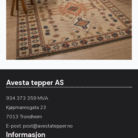
Avesta tepper AS
934 373 359 MVA
Kjøpmannsgata 23
7013 Trondheim
E-post:
post@avestatepper.no
Informasjon