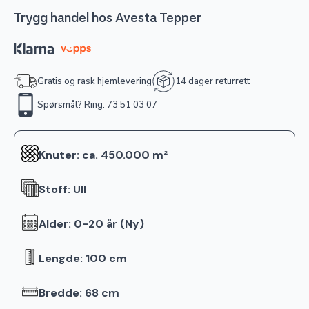
Trygg handel hos Avesta Tepper
Gratis og rask hjemlevering
14 dager returrett
Spørsmål? Ring: 73 51 03 07
Knuter: ca. 450.000 m²
Stoff: Ull
Alder: 0-20 år (Ny)
Lengde: 100 cm
Bredde: 68 cm