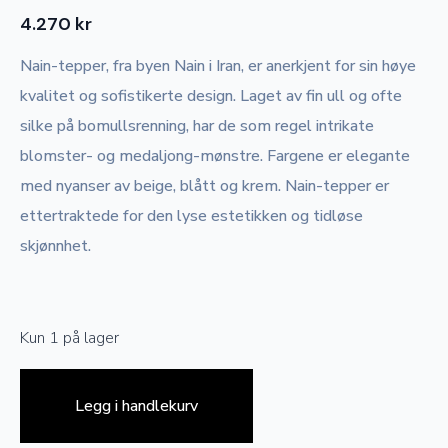
4.270
kr
Nain-tepper, fra byen Nain i Iran, er anerkjent for sin høye
kvalitet og sofistikerte design. Laget av fin ull og ofte
silke på bomullsrenning, har de som regel intrikate
blomster- og medaljong-mønstre. Fargene er elegante
med nyanser av beige, blått og krem. Nain-tepper er
ettertraktede for den lyse estetikken og tidløse
skjønnhet.
Kun 1 på lager
Legg i handlekurv