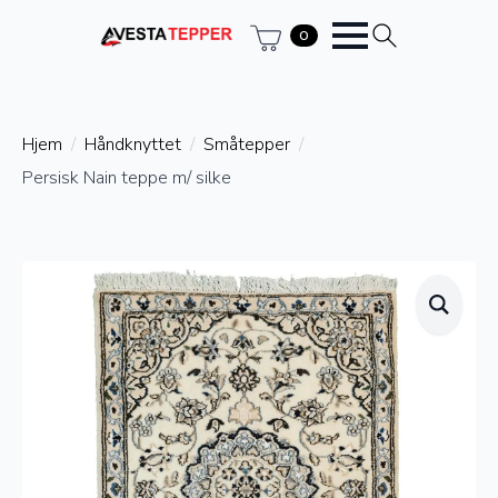
0
Hjem
Håndknyttet
Småtepper
Persisk Nain teppe m/ silke