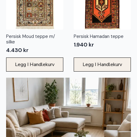
Persisk Moud teppe m/
Persisk Hamadan teppe
silke
1.940
kr
4.430
kr
Legg I Handlekurv
Legg I Handlekurv