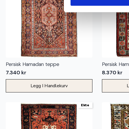
Persisk Hamadan teppe
Persisk Ha
7.340
kr
8.370
kr
Legg I Handlekurv
L
Ekte