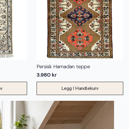
e
Persisk Hamadan teppe
3.980
kr
rv
Legg I Handlekurv