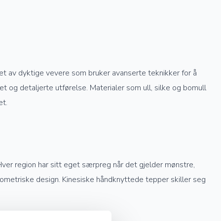
get av dyktige vevere som bruker avanserte teknikker for å
 og detaljerte utførelse. Materialer som ull, silke og bomull
et.
Hver region har sitt eget særpreg når det gjelder mønstre,
geometriske design. Kinesiske håndknyttede tepper skiller seg