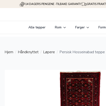
14 DAGERS PENGENE -TILBAKE GARANTI
GRATIS FRAKT
Alle tepper
Rom
Farger
Form
Hjem
Håndknyttet
Løpere
Persisk Hosseinabad teppe