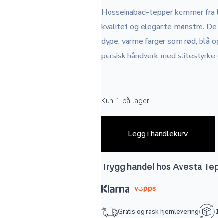
Hosseinabad-tepper kommer fra la
kvalitet og elegante mønstre. De
dype, varme farger som rød, blå 
persisk håndverk med slitestyrke 
Kun 1 på lager
Legg i handlekurv
Trygg handel hos Avesta Te
Gratis og rask hjemlevering
1