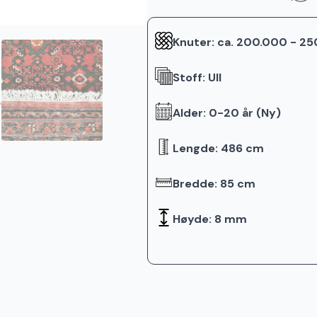
Knuter: ca. 200.000 - 2
Stoff: Ull
Alder: 0-20 år (Ny)
Lengde: 486 cm
Bredde: 85 cm
Høyde: 8 mm