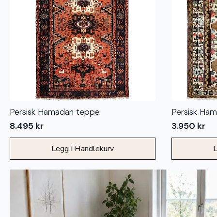
Persisk Hamadan teppe
Persisk Ha
8.495
kr
3.950
kr
Legg I Handlekurv
L