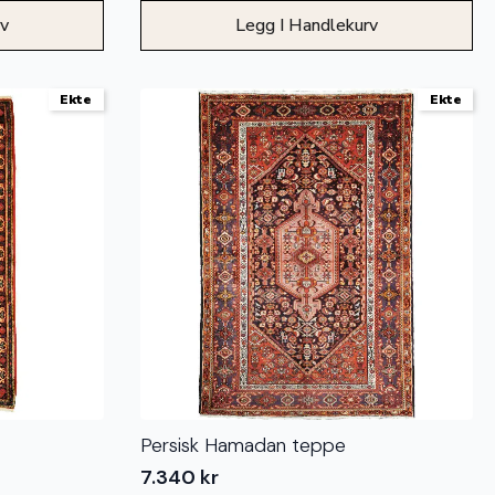
rv
Legg I Handlekurv
Ekte
Ekte
Persisk Hamadan teppe
7.340
kr