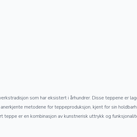
verkstradisjon som har eksistert i århundrer. Disse teppene er la
anerkjente metodene for teppeproduksjon, kjent for sin holdbarhet
rt teppe er en kombinasjon av kunstnerisk uttrykk og funksjonalit