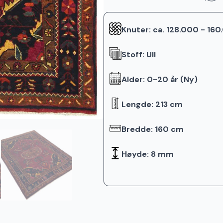
Knuter: ca. 128.000 - 16
Stoff: Ull
Alder: 0-20 år (Ny)
Lengde: 213 cm
Bredde: 160 cm
Høyde: 8 mm