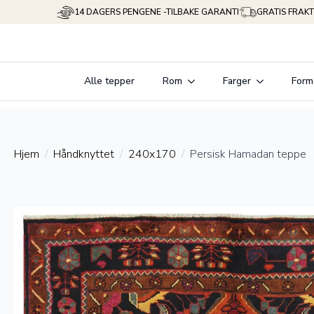
14 DAGERS PENGENE -TILBAKE GARANTI
GRATIS FRAKT
Alle tepper
Rom
Farger
Form
Hjem
Håndknyttet
240x170
Persisk Hamadan teppe