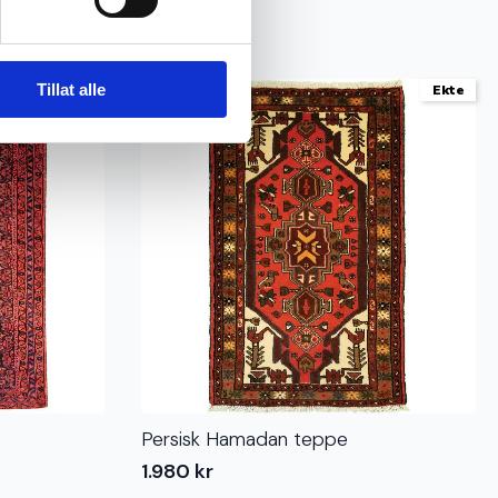
Tillat alle
Ekte
Ekte
Persisk Hamadan teppe
1.980
kr