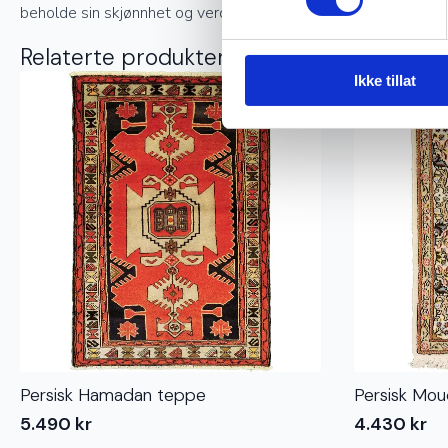
beholde sin skjønnhet og verdi.
Relaterte produkter
Ikke tillat
Ekte
Persisk Hamadan teppe
Persisk Mou
5.490
kr
4.430
kr