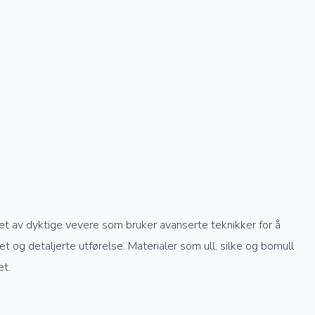
get av dyktige vevere som bruker avanserte teknikker for å
 og detaljerte utførelse. Materialer som ull, silke og bomull
et.