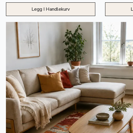
Legg I Handlekurv
L