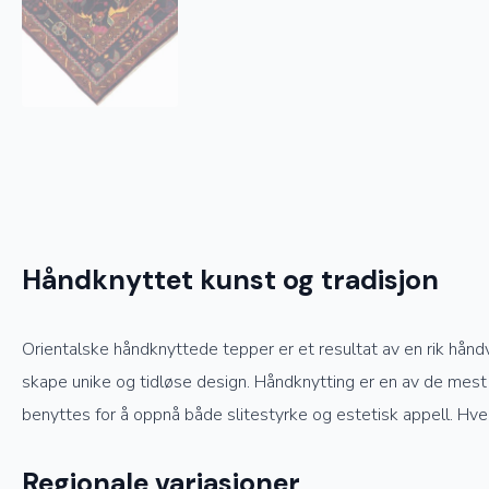
Håndknyttet kunst og tradisjon
Orientalske håndknyttede tepper er et resultat av en rik hånd
skape unike og tidløse design. Håndknytting er en av de mest 
benyttes for å oppnå både slitestyrke og estetisk appell. Hve
Regionale variasjoner