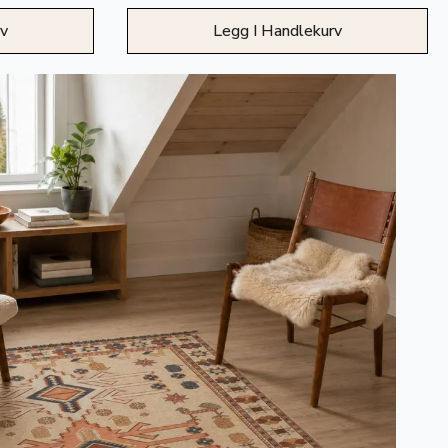
rv
Legg I Handlekurv