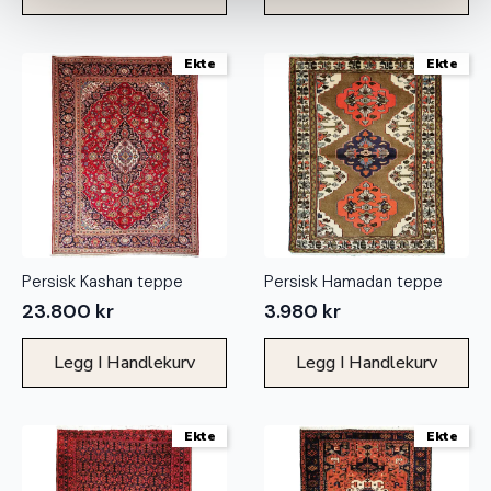
Ekte
Ekte
Persisk Kashan teppe
Persisk Hamadan teppe
23.800
kr
3.980
kr
Legg I Handlekurv
Legg I Handlekurv
Ekte
Ekte