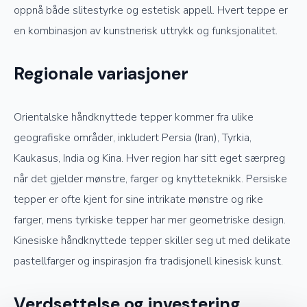
oppnå både slitestyrke og estetisk appell. Hvert teppe er
en kombinasjon av kunstnerisk uttrykk og funksjonalitet.
Regionale variasjoner
Orientalske håndknyttede tepper kommer fra ulike
geografiske områder, inkludert Persia (Iran), Tyrkia,
Kaukasus, India og Kina. Hver region har sitt eget særpreg
når det gjelder mønstre, farger og knytteteknikk. Persiske
tepper er ofte kjent for sine intrikate mønstre og rike
farger, mens tyrkiske tepper har mer geometriske design.
Kinesiske håndknyttede tepper skiller seg ut med delikate
pastellfarger og inspirasjon fra tradisjonell kinesisk kunst.
Verdsettelse og investering