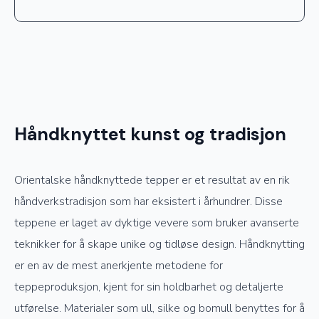
Håndknyttet kunst og tradisjon
Orientalske håndknyttede tepper er et resultat av en rik
håndverkstradisjon som har eksistert i århundrer. Disse
teppene er laget av dyktige vevere som bruker avanserte
teknikker for å skape unike og tidløse design. Håndknytting
er en av de mest anerkjente metodene for
teppeproduksjon, kjent for sin holdbarhet og detaljerte
utførelse. Materialer som ull, silke og bomull benyttes for å