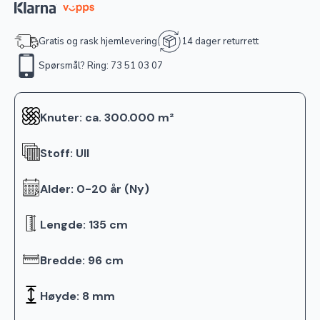
Gratis og rask hjemlevering
14 dager returrett
Spørsmål? Ring: 73 51 03 07
Knuter: ca. 300.000 m²
Stoff: Ull
Alder: 0-20 år (Ny)
Lengde: 135 cm
Bredde: 96 cm
Høyde: 8 mm