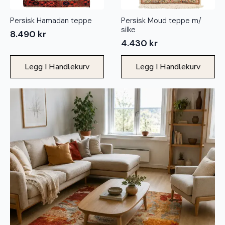
Persisk Hamadan teppe
Persisk Moud teppe m/
silke
8.490
kr
4.430
kr
Legg I Handlekurv
Legg I Handlekurv