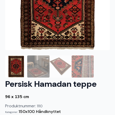
Persisk Hamadan teppe
96 x 135 cm
Produktnummer:
1110
150x100
Håndknyttet
Kategorier:
,