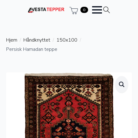
0
Hjem
Håndknyttet
150x100
Persisk Hamadan teppe