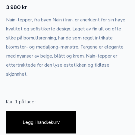
3.980
kr
Nain-tepper, fra byen Nain i Iran, er anerkjent for sin høye
kvalitet og sofistikerte design. Laget av fin ull og ofte
silke på bomullsrenning, har de som regel intrikate
blomster- og medaljong-mønstre. Fargene er elegante
med nyanser av beige, blått og krem. Nain-tepper er
ettertraktede for den lyse estetikken og tidløse
skjønnhet.
Kun 1 på lager
Legg i handlekurv