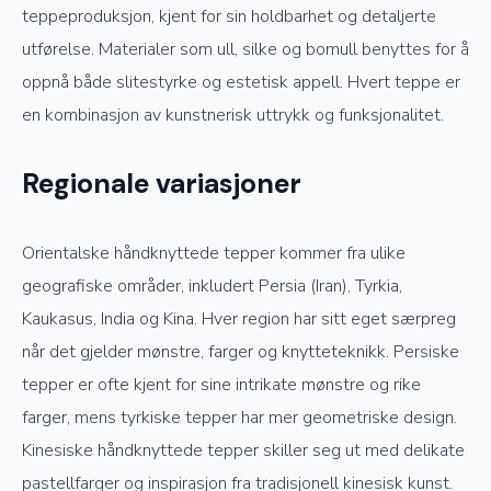
teppeproduksjon, kjent for sin holdbarhet og detaljerte
utførelse. Materialer som ull, silke og bomull benyttes for å
oppnå både slitestyrke og estetisk appell. Hvert teppe er
en kombinasjon av kunstnerisk uttrykk og funksjonalitet.
Regionale variasjoner
Orientalske håndknyttede tepper kommer fra ulike
geografiske områder, inkludert Persia (Iran), Tyrkia,
Kaukasus, India og Kina. Hver region har sitt eget særpreg
når det gjelder mønstre, farger og knytteteknikk. Persiske
tepper er ofte kjent for sine intrikate mønstre og rike
farger, mens tyrkiske tepper har mer geometriske design.
Kinesiske håndknyttede tepper skiller seg ut med delikate
pastellfarger og inspirasjon fra tradisjonell kinesisk kunst.