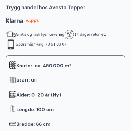
Trygg handel hos Avesta Tepper
Gratis og rask hjemlevering
14 dager returrett
Spørsmål? Ring: 73 51 03 07
Knuter: ca. 450.000 m²
Stoff: Ull
Alder: 0-20 år (Ny)
Lengde: 100 cm
Bredde: 66 cm