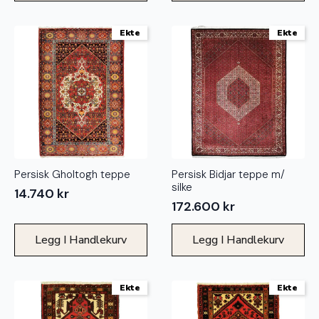
Ekte
Ekte
Persisk Gholtogh teppe
Persisk Bidjar teppe m/
silke
14.740
kr
172.600
kr
Legg I Handlekurv
Legg I Handlekurv
Ekte
Ekte