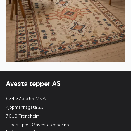
Avesta tepper AS
934 373 359 MVA
Kjøpmannsgata 23
7013 Trondheim
E-post:
post@avestatepper.no