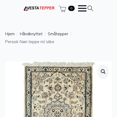
0
Hjem
Håndknyttet
Småtepper
Persisk Nain teppe m/ silke