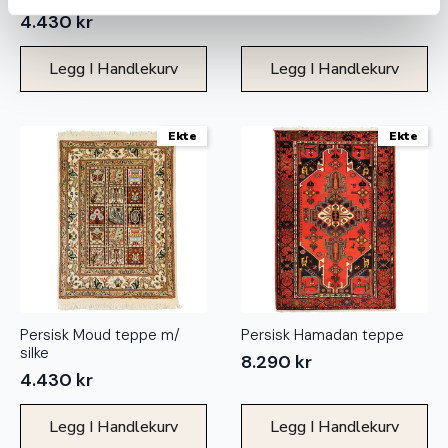
23.800
kr
4.430
kr
Legg I Handlekurv
Legg I Handlekurv
Ekte
Ekte
Persisk Moud teppe m/
Persisk Hamadan teppe
silke
8.290
kr
4.430
kr
Legg I Handlekurv
Legg I Handlekurv