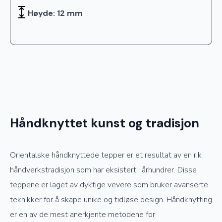
Høyde: 12 mm
Håndknyttet kunst og tradisjon
Orientalske håndknyttede tepper er et resultat av en rik
håndverkstradisjon som har eksistert i århundrer. Disse
teppene er laget av dyktige vevere som bruker avanserte
teknikker for å skape unike og tidløse design. Håndknytting
er en av de mest anerkjente metodene for