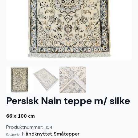
Persisk Nain teppe m/ silke
66 x 100 cm
Produktnummer:
1154
Håndknyttet
Småtepper
Kategorier:
,