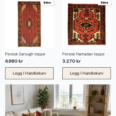
Ekte
Ekte
Persisk Sarough teppe
Persisk Hamadan teppe
6.980
kr
3.270
kr
Legg I Handlekurv
Legg I Handlekurv