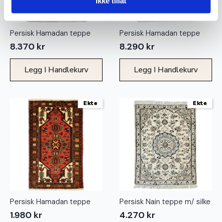
Ikke tillat
Persisk Hamadan teppe
Persisk Hamadan teppe
8.370
kr
8.290
kr
Legg I Handlekurv
Legg I Handlekurv
Ekte
Ekte
Persisk Hamadan teppe
Persisk Nain teppe m/ silke
1.980
kr
4.270
kr