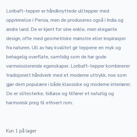
Loribaft-tepper er håndknyttede ulltepper med
opprinnelse i Persia, men de produseres også i India og
andre land. De er kjent for sine enkle, men elegante
design, ofte med geometriske mønstre eller inspirasjon
fra naturen. Ull av høy kvalitet gir teppene en myk og
behagelig overflate, samtidig som de har gode
varmeisolerende egenskaper. Loribaft-tepper kombinerer
tradisjonelt håndverk med et moderne uttrykk, noe som
gjør dem populære i både klassiske og moderne interiører.
De er slitesterke, tidløse og tilfører et naturlig og
harmonisk preg til ethvert rom.
Kun 1 på lager