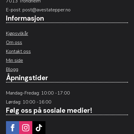
7013 Trondheim
E-post:
post@avestatepper.no
Informasjon
Kjøpsvilkår
Om oss
Kontakt oss
Min side
Blogg
Åpningstider
Mandag-Fredag: 10:00 -17:00
Lørdag: 10:00 -16:00
Følg oss på sosiale medier!