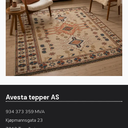
Avesta tepper AS
934 373 359 MVA
Kjøpmannsgata 23