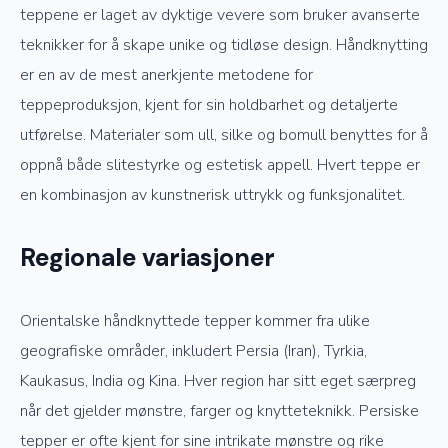
teppene er laget av dyktige vevere som bruker avanserte
teknikker for å skape unike og tidløse design. Håndknytting
er en av de mest anerkjente metodene for
teppeproduksjon, kjent for sin holdbarhet og detaljerte
utførelse. Materialer som ull, silke og bomull benyttes for å
oppnå både slitestyrke og estetisk appell. Hvert teppe er
en kombinasjon av kunstnerisk uttrykk og funksjonalitet.
Regionale variasjoner
Orientalske håndknyttede tepper kommer fra ulike
geografiske områder, inkludert Persia (Iran), Tyrkia,
Kaukasus, India og Kina. Hver region har sitt eget særpreg
når det gjelder mønstre, farger og knytteteknikk. Persiske
tepper er ofte kjent for sine intrikate mønstre og rike