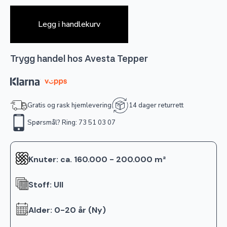
Legg i handlekurv
Trygg handel hos Avesta Tepper
Gratis og rask hjemlevering
14 dager returrett
Spørsmål? Ring: 73 51 03 07
Knuter: ca. 160.000 - 200.000 m²
Stoff: Ull
Alder: 0-20 år (Ny)