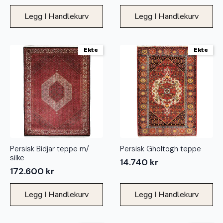
Legg I Handlekurv
Legg I Handlekurv
Ekte
Ekte
Persisk Bidjar teppe m/
Persisk Gholtogh teppe
silke
14.740
kr
172.600
kr
Legg I Handlekurv
Legg I Handlekurv