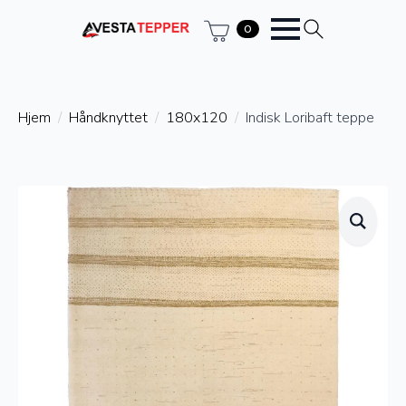
0
Hjem
Håndknyttet
180x120
Indisk Loribaft teppe