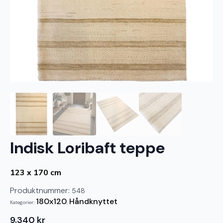
Indisk Loribaft teppe
123 x 170 cm
Produktnummer:
548
180x120
Håndknyttet
Kategorier:
,
9.340
kr