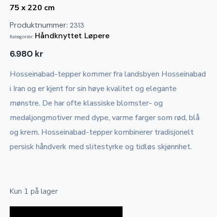
75 x 220 cm
Produktnummer:
2313
Håndknyttet
Løpere
Kategorier:
,
6.980
kr
Hosseinabad-tepper kommer fra landsbyen Hosseinabad
i Iran og er kjent for sin høye kvalitet og elegante
mønstre. De har ofte klassiske blomster- og
medaljongmotiver med dype, varme farger som rød, blå
og krem. Hosseinabad-tepper kombinerer tradisjonelt
persisk håndverk med slitestyrke og tidløs skjønnhet.
Kun 1 på lager