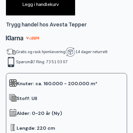
Legg i handlekurv
Trygg handel hos Avesta Tepper
Gratis og rask hjemlevering
14 dager returrett
Spørsmål? Ring: 73 51 03 07
Knuter: ca. 160.000 - 200.000 m²
Stoff: Ull
Alder: 0-20 år (Ny)
Lengde: 220 cm