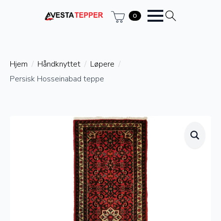
0
Hjem
Håndknyttet
Løpere
Persisk Hosseinabad teppe