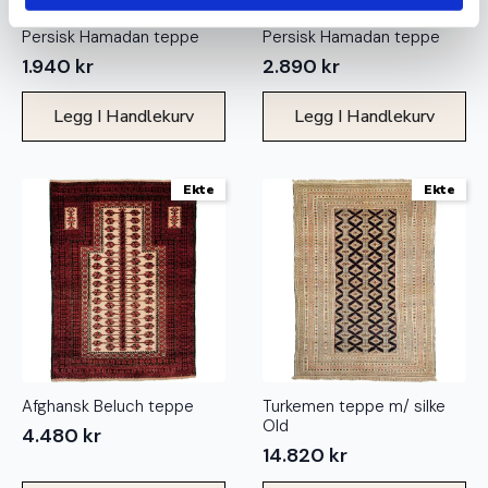
Persisk Hamadan teppe
Persisk Hamadan teppe
1.940
kr
2.890
kr
Legg I Handlekurv
Legg I Handlekurv
Ekte
Ekte
Afghansk Beluch teppe
Turkemen teppe m/ silke
Old
4.480
kr
14.820
kr