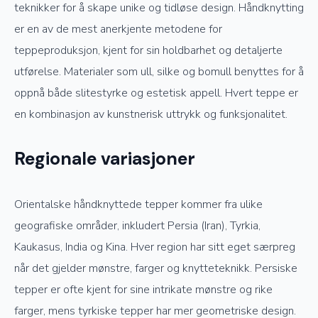
teknikker for å skape unike og tidløse design. Håndknytting
er en av de mest anerkjente metodene for
teppeproduksjon, kjent for sin holdbarhet og detaljerte
utførelse. Materialer som ull, silke og bomull benyttes for å
oppnå både slitestyrke og estetisk appell. Hvert teppe er
en kombinasjon av kunstnerisk uttrykk og funksjonalitet.
Regionale variasjoner
Orientalske håndknyttede tepper kommer fra ulike
geografiske områder, inkludert Persia (Iran), Tyrkia,
Kaukasus, India og Kina. Hver region har sitt eget særpreg
når det gjelder mønstre, farger og knytteteknikk. Persiske
tepper er ofte kjent for sine intrikate mønstre og rike
farger, mens tyrkiske tepper har mer geometriske design.