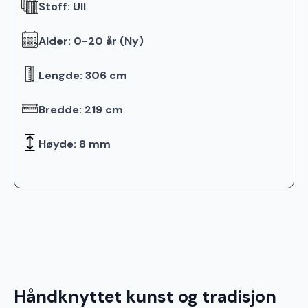
Stoff: Ull
Alder: 0-20 år (Ny)
Lengde: 306 cm
Bredde: 219 cm
Høyde: 8 mm
Håndknyttet kunst og tradisjon