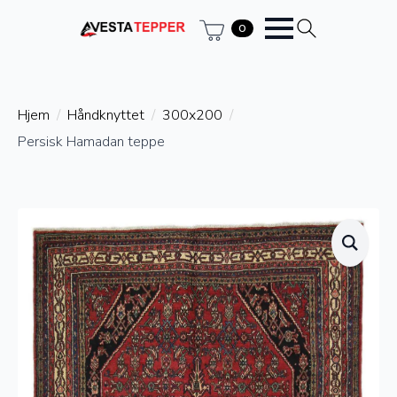
0
Hjem
Håndknyttet
300x200
Persisk Hamadan teppe