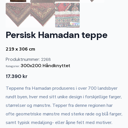
Persisk Hamadan teppe
219 x 306 cm
Produktnummer:
2268
300x200
Håndknyttet
Kategorier:
,
17.390
kr
Teppene fra Hamadan produseres i over 700 landsbyer
rundt byen, hver med sitt unike design i forskjellige farger,
størrelser og mønstre. Tepper fra denne regionen har
ofte geometriske mønstre med sterke røde og blå farger,
samt typisk medaljong- eller åpne felt med motiver.