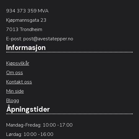
934 373 359 MVA
Kjøpmannsgata 23
7013 Trondheim
E-post:
post@avestatepper.no
Informasjon
Kjøpsvilkår
Om oss
Kontakt oss
Min side
Blogg
Åpningstider
Mandag-Fredag: 10:00 -17:00
Lørdag: 10:00 -16:00