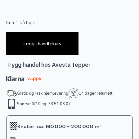
Kun 1 på lager
Legg i handlekurv
Trygg handel hos Avesta Tepper
Gratis og rask hjemlevering
14 dager returrett
Spørsmål? Ring: 73 51 03 07
Knuter: ca. 160.000 - 200.000 m²