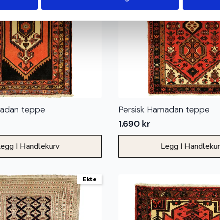
madan teppe
Persisk Hamadan teppe
1.690
kr
egg I Handlekurv
Legg I Handleku
Ekte