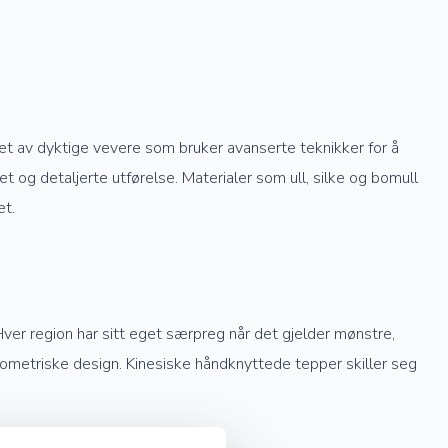
get av dyktige vevere som bruker avanserte teknikker for å
 og detaljerte utførelse. Materialer som ull, silke og bomull
et.
Hver region har sitt eget særpreg når det gjelder mønstre,
geometriske design. Kinesiske håndknyttede tepper skiller seg