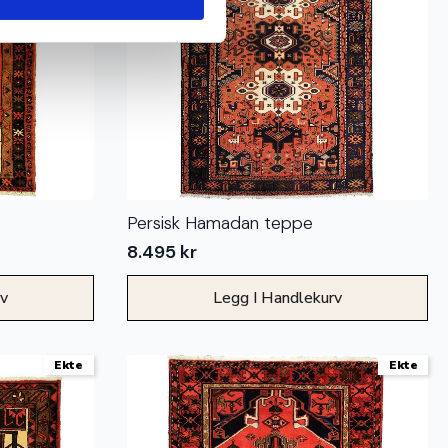
Persisk Hamadan teppe
8.495
kr
rv
Legg I Handlekurv
Ekte
Ekte