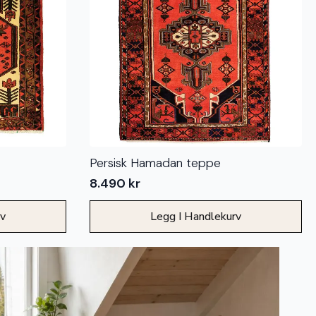
Persisk Hamadan teppe
8.490
kr
rv
Legg I Handlekurv