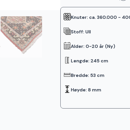
Knuter: ca. 360.000 - 4
Stoff: Ull
Alder: 0-20 år (Ny)
Lengde: 245 cm
Bredde: 53 cm
Høyde: 8 mm