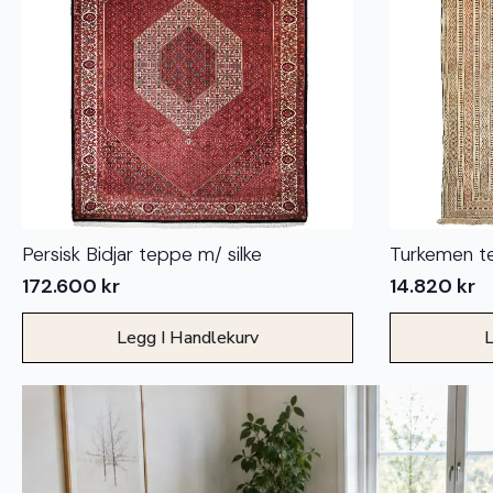
Persisk Bidjar teppe m/ silke
Turkemen te
172.600
kr
14.820
kr
Legg I Handlekurv
L