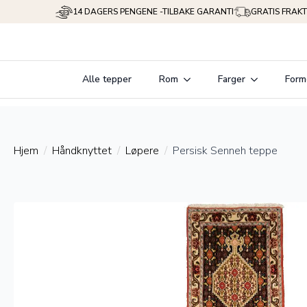
14 DAGERS PENGENE -TILBAKE GARANTI
GRATIS FRAKT
Alle tepper
Rom
Farger
Form
Hjem
Håndknyttet
Løpere
Persisk Senneh teppe