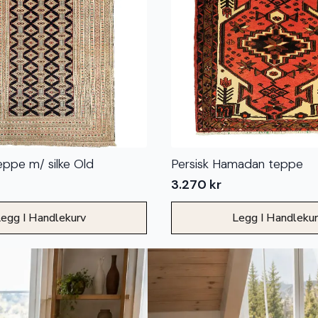
ppe m/ silke Old
Persisk Hamadan teppe
3.270
kr
egg I Handlekurv
Legg I Handleku