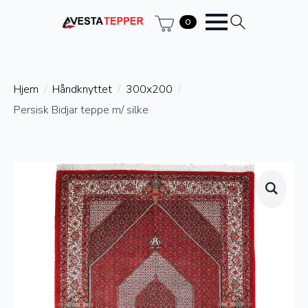
0
Hjem
Håndknyttet
300x200
Persisk Bidjar teppe m/ silke