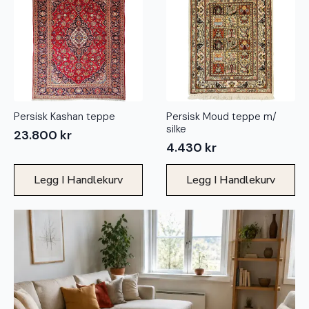
Persisk Kashan teppe
Persisk Moud teppe m/
silke
23.800
kr
4.430
kr
Legg I Handlekurv
Legg I Handlekurv