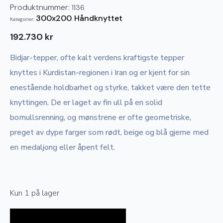
Produktnummer:
1136
300x200
Håndknyttet
Kategorier:
,
192.730
kr
Bidjar-tepper, ofte kalt verdens kraftigste tepper
knyttes i Kurdistan-regionen i Iran og er kjent for sin
enestående holdbarhet og styrke, takket være den tette
knyttingen. De er laget av fin ull på en solid
bomullsrenning, og mønstrene er ofte geometriske,
preget av dype farger som rødt, beige og blå gjerne med
en medaljong eller åpent felt.
Kun 1 på lager