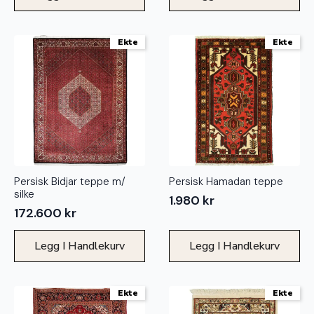
Ekte
Ekte
Persisk Bidjar teppe m/
Persisk Hamadan teppe
silke
1.980
kr
172.600
kr
Legg I Handlekurv
Legg I Handlekurv
Ekte
Ekte