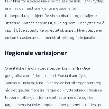
teknikker for å skape unike og tidløse design. Håndknytting
er en av de mest anerkjente metodene for
teppeproduksjon, kjent for sin holdbarhet og detaljerte
utførelse. Materialer som ull, silke og bomull benyttes for å
oppnå både slitestyrke og estetisk appell. Hvert teppe er
en kombinasjon av kunstnerisk uttrykk og funksjonalitet.
Regionale variasjoner
Orientalske håndknyttede tepper kommer fra ulike
geografiske områder, inkludert Persia (Iran), Tyrkia,
Kaukasus, India og Kina. Hver region har sitt eget særpreg
når det gjelder mønstre, farger og knytteteknikk. Persiske
tepper er ofte kjent for sine intrikate mønstre og rike
farger, mens tyrkiske tepper har mer geometriske design.