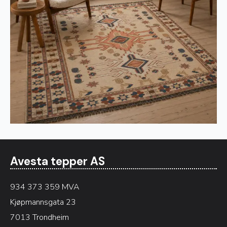
Avesta tepper AS
934 373 359 MVA
Kjøpmannsgata 23
7013 Trondheim