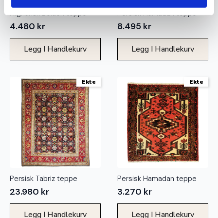
Afghansk Beluch teppe
Persisk Hamadan teppe
4.480
kr
8.495
kr
Legg I Handlekurv
Legg I Handlekurv
Ekte
Ekte
Persisk Tabriz teppe
Persisk Hamadan teppe
23.980
kr
3.270
kr
Legg I Handlekurv
Legg I Handlekurv