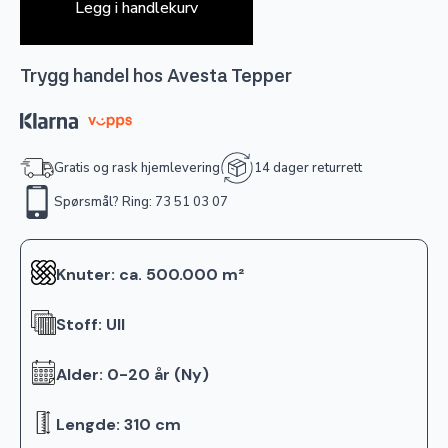
Legg i handlekurv
Trygg handel hos Avesta Tepper
Gratis og rask hjemlevering
14 dager returrett
Spørsmål? Ring: 73 51 03 07
Knuter: ca. 500.000 m²
Stoff: Ull
Alder: 0-20 år (Ny)
Lengde: 310 cm