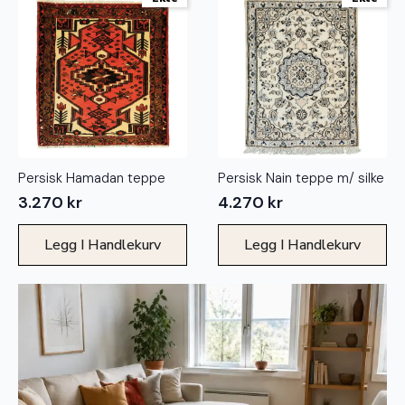
Persisk Hamadan teppe
Persisk Nain teppe m/ silke
3.270
kr
4.270
kr
Legg I Handlekurv
Legg I Handlekurv