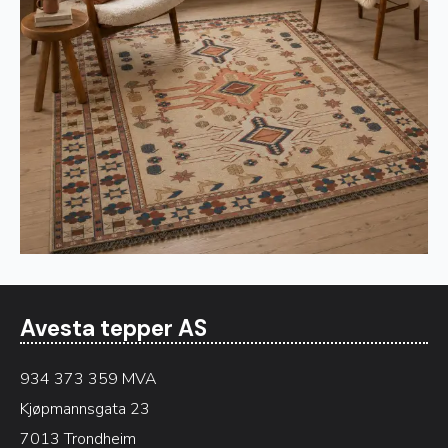
Avesta tepper AS
934 373 359 MVA
Kjøpmannsgata 23
7013 Trondheim