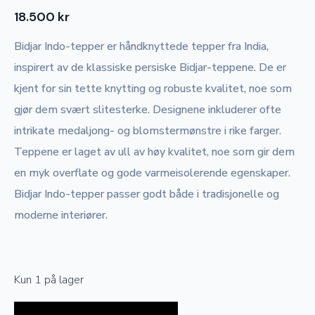
18.500
kr
Bidjar Indo-tepper er håndknyttede tepper fra India,
inspirert av de klassiske persiske Bidjar-teppene. De er
kjent for sin tette knytting og robuste kvalitet, noe som
gjør dem svært slitesterke. Designene inkluderer ofte
intrikate medaljong- og blomstermønstre i rike farger.
Teppene er laget av ull av høy kvalitet, noe som gir dem
en myk overflate og gode varmeisolerende egenskaper.
Bidjar Indo-tepper passer godt både i tradisjonelle og
moderne interiører.
Kun 1 på lager