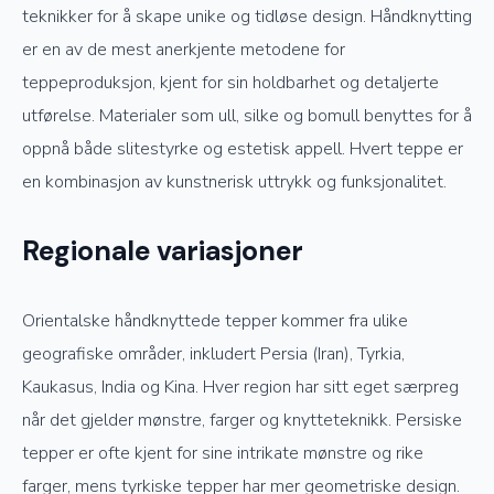
teknikker for å skape unike og tidløse design. Håndknytting
er en av de mest anerkjente metodene for
teppeproduksjon, kjent for sin holdbarhet og detaljerte
utførelse. Materialer som ull, silke og bomull benyttes for å
oppnå både slitestyrke og estetisk appell. Hvert teppe er
en kombinasjon av kunstnerisk uttrykk og funksjonalitet.
Regionale variasjoner
Orientalske håndknyttede tepper kommer fra ulike
geografiske områder, inkludert Persia (Iran), Tyrkia,
Kaukasus, India og Kina. Hver region har sitt eget særpreg
når det gjelder mønstre, farger og knytteteknikk. Persiske
tepper er ofte kjent for sine intrikate mønstre og rike
farger, mens tyrkiske tepper har mer geometriske design.