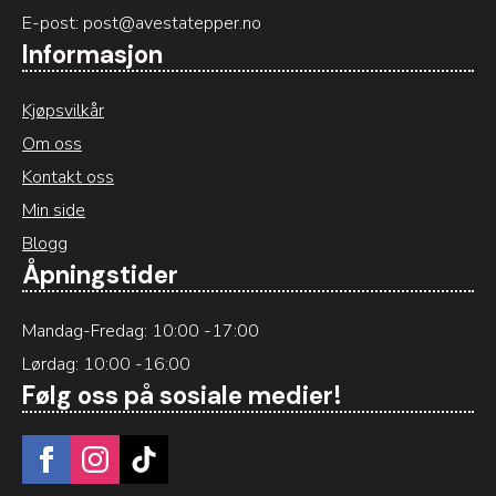
E-post:
post@avestatepper.no
Informasjon
Kjøpsvilkår
Om oss
Kontakt oss
Min side
Blogg
Åpningstider
Mandag-Fredag: 10:00 -17:00
Lørdag: 10:00 -16:00
Følg oss på sosiale medier!