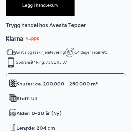
Legg i handlekurv
Trygg handel hos Avesta Tepper
Gratis og rask hjemlevering
14 dager returrett
Spørsmål? Ring: 73 51 03 07
Knuter: ca. 200.000 - 250.000 m²
Stoff: Ull
Alder: 0-20 år (Ny)
Lengde: 204 cm