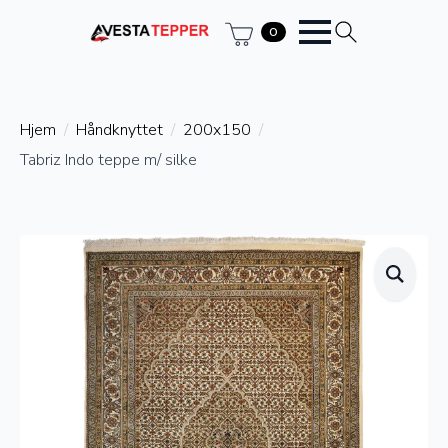
0
Hjem
Håndknyttet
200x150
Tabriz Indo teppe m/ silke