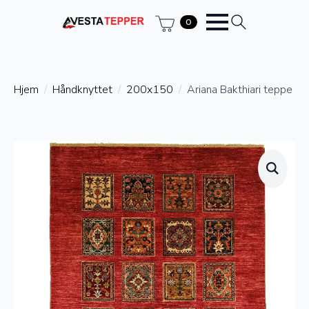
0
Hjem
Håndknyttet
200x150
Ariana Bakthiari teppe