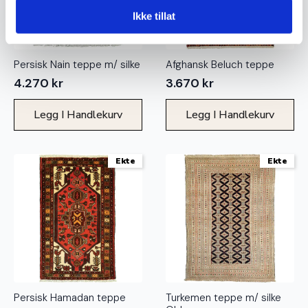
Ikke tillat
Persisk Nain teppe m/ silke
Afghansk Beluch teppe
4.270
kr
3.670
kr
Legg I Handlekurv
Legg I Handlekurv
Ekte
Ekte
Persisk Hamadan teppe
Turkemen teppe m/ silke