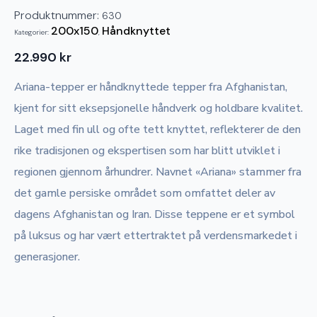
Produktnummer:
630
200x150
Håndknyttet
Kategorier:
,
22.990
kr
Ariana-tepper er håndknyttede tepper fra Afghanistan,
kjent for sitt eksepsjonelle håndverk og holdbare kvalitet.
Laget med fin ull og ofte tett knyttet, reflekterer de den
rike tradisjonen og ekspertisen som har blitt utviklet i
regionen gjennom århundrer. Navnet «Ariana» stammer fra
det gamle persiske området som omfattet deler av
dagens Afghanistan og Iran. Disse teppene er et symbol
på luksus og har vært ettertraktet på verdensmarkedet i
generasjoner.