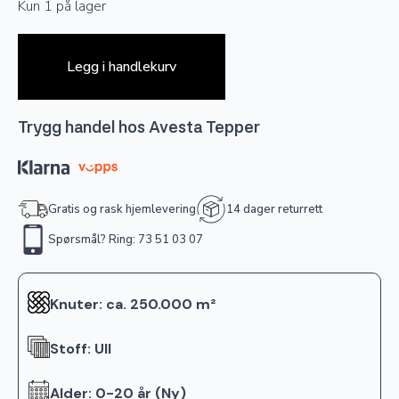
Kun 1 på lager
Legg i handlekurv
Trygg handel hos Avesta Tepper
Gratis og rask hjemlevering
14 dager returrett
Spørsmål? Ring: 73 51 03 07
Knuter: ca. 250.000 m²
Stoff: Ull
Alder: 0-20 år (Ny)