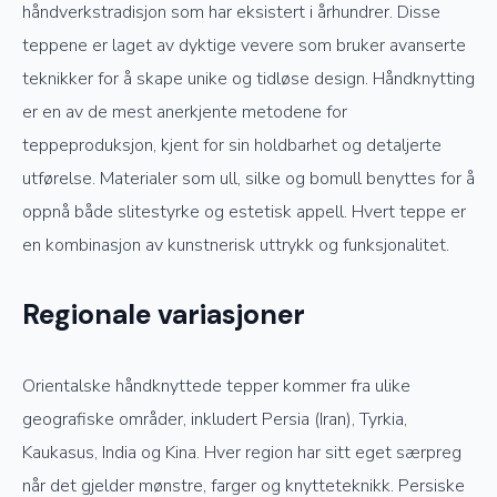
håndverkstradisjon som har eksistert i århundrer. Disse
teppene er laget av dyktige vevere som bruker avanserte
teknikker for å skape unike og tidløse design. Håndknytting
er en av de mest anerkjente metodene for
teppeproduksjon, kjent for sin holdbarhet og detaljerte
utførelse. Materialer som ull, silke og bomull benyttes for å
oppnå både slitestyrke og estetisk appell. Hvert teppe er
en kombinasjon av kunstnerisk uttrykk og funksjonalitet.
Regionale variasjoner
Orientalske håndknyttede tepper kommer fra ulike
geografiske områder, inkludert Persia (Iran), Tyrkia,
Kaukasus, India og Kina. Hver region har sitt eget særpreg
når det gjelder mønstre, farger og knytteteknikk. Persiske