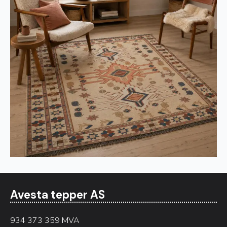
Avesta tepper AS
934 373 359 MVA