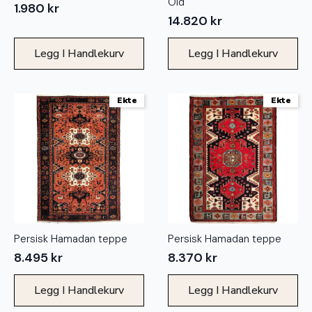
Old
1.980
kr
14.820
kr
Legg I Handlekurv
Legg I Handlekurv
Ekte
Ekte
Persisk Hamadan teppe
Persisk Hamadan teppe
8.495
kr
8.370
kr
Legg I Handlekurv
Legg I Handlekurv