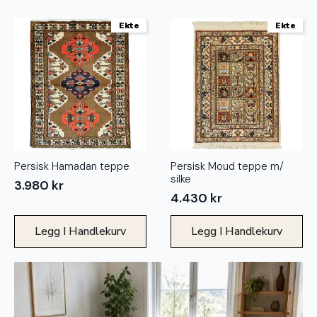
Ekte
Ekte
Persisk Hamadan teppe
Persisk Moud teppe m/
silke
3.980
kr
4.430
kr
Legg I Handlekurv
Legg I Handlekurv