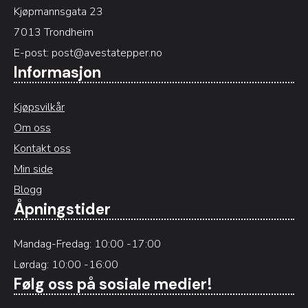
Kjøpmannsgata 23
7013 Trondheim
E-post:
post@avestatepper.no
Informasjon
Kjøpsvilkår
Om oss
Kontakt oss
Min side
Blogg
Åpningstider
Mandag-Fredag: 10:00 -17:00
Lørdag: 10:00 -16:00
Følg oss på sosiale medier!