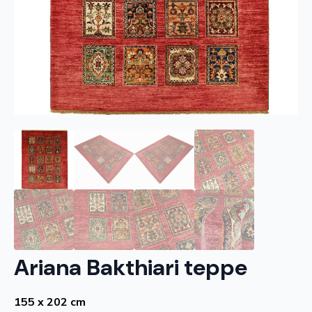
Ariana Bakthiari teppe
155 x 202 cm