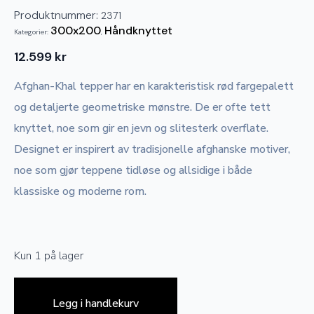
Produktnummer:
2371
300x200
Håndknyttet
Kategorier:
,
12.599
kr
Afghan-Khal tepper har en karakteristisk rød fargepalett
og detaljerte geometriske mønstre. De er ofte tett
knyttet, noe som gir en jevn og slitesterk overflate.
Designet er inspirert av tradisjonelle afghanske motiver,
noe som gjør teppene tidløse og allsidige i både
klassiske og moderne rom.
Kun 1 på lager
Legg i handlekurv