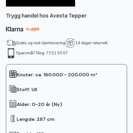
Trygg handel hos Avesta Tepper
Gratis og rask hjemlevering
14 dager returrett
Spørsmål? Ring: 73 51 03 07
Knuter: ca. 160.000 - 200.000 m²
Stoff: Ull
Alder: 0-20 år (Ny)
Lengde: 287 cm