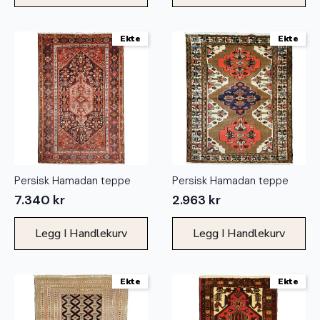
Ekte
Ekte
Persisk Hamadan teppe
Persisk Hamadan teppe
7.340
kr
2.963
kr
Legg I Handlekurv
Legg I Handlekurv
Ekte
Ekte