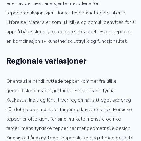
er en av de mest anerkjente metodene for
teppeproduksjon, kjent for sin holdbarhet og detaljerte
utførelse. Materialer som ull, silke og bomull benyttes for å
oppnå både slitestyrke og estetisk appell. Hvert teppe er
en kombinasjon av kunstnerisk uttrykk og funksjonalitet.
Regionale variasjoner
Orientalske håndknyttede tepper kommer fra ulike
geografiske områder, inkludert Persia (Iran), Tyrkia,
Kaukasus, India og Kina. Hver region har sitt eget særpreg
når det gjelder mønstre, farger og knytteteknikk. Persiske
tepper er ofte kjent for sine intrikate mønstre og rike
farger, mens tyrkiske tepper har mer geometriske design.
Kinesiske håndknyttede tepper skiller seg ut med delikate