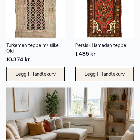
Turkemen teppe m/ silke
Persisk Hamadan teppe
Old
1.485
kr
10.374
kr
Legg I Handlekurv
Legg I Handlekurv