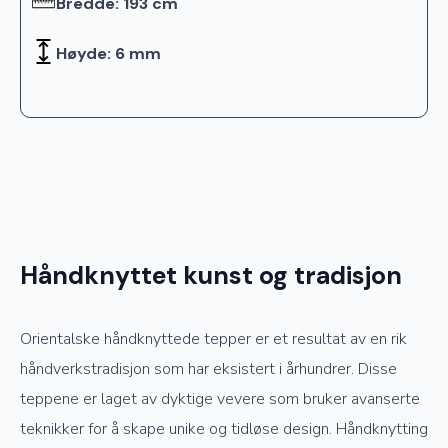
Bredde: 193 cm
Høyde: 6 mm
Håndknyttet kunst og tradisjon
Orientalske håndknyttede tepper er et resultat av en rik
håndverkstradisjon som har eksistert i århundrer. Disse
teppene er laget av dyktige vevere som bruker avanserte
teknikker for å skape unike og tidløse design. Håndknytting