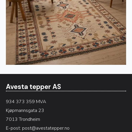
Avesta tepper AS
934 373 359 MVA
Kjøpmannsgata 23
7013 Trondheim
E-post:
post@avestatepper.no