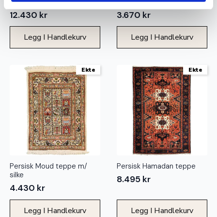
Persisk Hamadan teppe
Afghansk Beluch teppe
12.430
kr
3.670
kr
Legg I Handlekurv
Legg I Handlekurv
Ekte
Ekte
Persisk Moud teppe m/
Persisk Hamadan teppe
silke
8.495
kr
4.430
kr
Legg I Handlekurv
Legg I Handlekurv