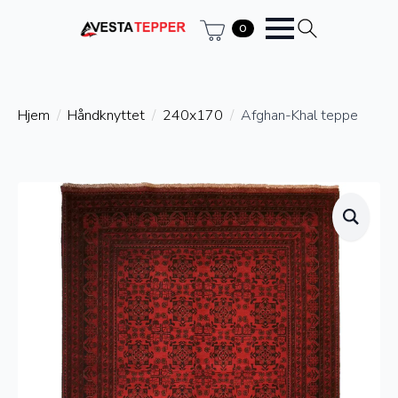
0
Hjem
Håndknyttet
240x170
Afghan-Khal teppe