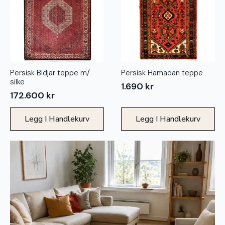
Persisk Bidjar teppe m/
Persisk Hamadan teppe
silke
1.690
kr
172.600
kr
Legg I Handlekurv
Legg I Handlekurv