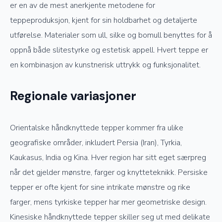
er en av de mest anerkjente metodene for
teppeproduksjon, kjent for sin holdbarhet og detaljerte
utførelse. Materialer som ull, silke og bomull benyttes for å
oppnå både slitestyrke og estetisk appell. Hvert teppe er
en kombinasjon av kunstnerisk uttrykk og funksjonalitet.
Regionale variasjoner
Orientalske håndknyttede tepper kommer fra ulike
geografiske områder, inkludert Persia (Iran), Tyrkia,
Kaukasus, India og Kina. Hver region har sitt eget særpreg
når det gjelder mønstre, farger og knytteteknikk. Persiske
tepper er ofte kjent for sine intrikate mønstre og rike
farger, mens tyrkiske tepper har mer geometriske design.
Kinesiske håndknyttede tepper skiller seg ut med delikate