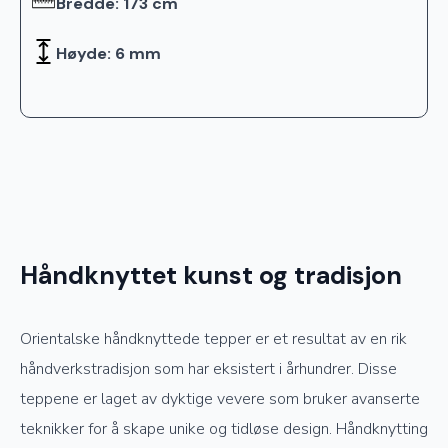
Bredde: 173 cm
Høyde: 6 mm
Håndknyttet kunst og tradisjon
Orientalske håndknyttede tepper er et resultat av en rik
håndverkstradisjon som har eksistert i århundrer. Disse
teppene er laget av dyktige vevere som bruker avanserte
teknikker for å skape unike og tidløse design. Håndknytting