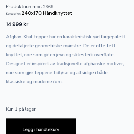
Produktnummer:
2369
240x170
Håndknyttet
Kategorier:
,
14.999
kr
Afghan-Khal tepper har en karakteristisk rød fargepalett
og detaljerte geometriske mønstre. De er ofte tett
knyttet, noe som gir en jevn og slitesterk overflate.
Designet er inspirert av tradisjonelle afghanske motiver,
noe som gjør teppene tidløse og allsidige i både
klassiske og moderne rom.
Kun 1 på lager
Legg i handlekurv