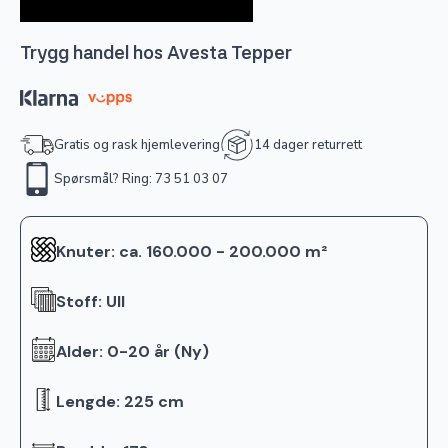
Trygg handel hos Avesta Tepper
Gratis og rask hjemlevering
14 dager returrett
Spørsmål? Ring: 73 51 03 07
Knuter: ca. 160.000 - 200.000 m²
Stoff: Ull
Alder: 0-20 år (Ny)
Lengde: 225 cm