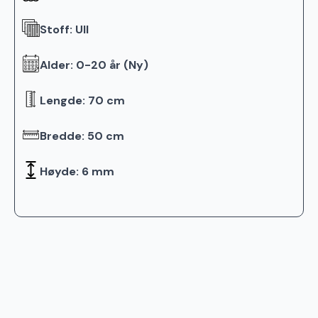
Stoff: Ull
Alder: 0-20 år (Ny)
Lengde: 70 cm
Bredde: 50 cm
Høyde: 6 mm