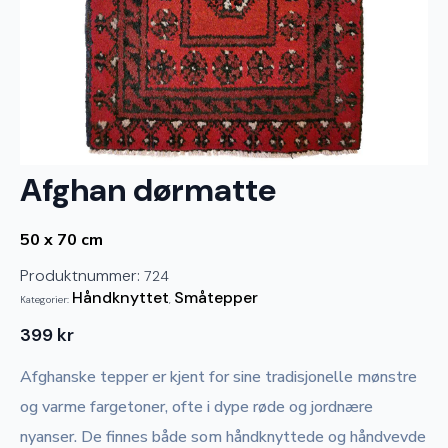
Afghan dørmatte
50 x 70 cm
Produktnummer:
724
Håndknyttet
Småtepper
Kategorier:
,
399
kr
Afghanske tepper er kjent for sine tradisjonelle mønstre
og varme fargetoner, ofte i dype røde og jordnære
nyanser. De finnes både som håndknyttede og håndvevde