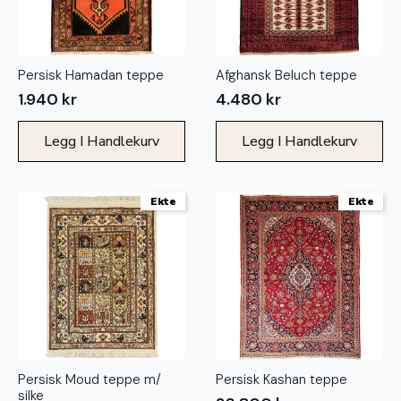
Persisk Hamadan teppe
Afghansk Beluch teppe
1.940
kr
4.480
kr
Legg I Handlekurv
Legg I Handlekurv
Ekte
Ekte
Persisk Moud teppe m/
Persisk Kashan teppe
silke