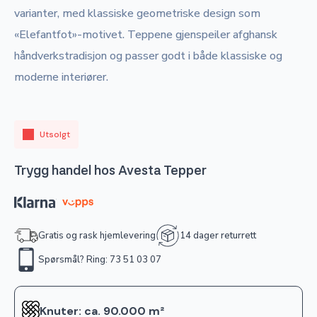
varianter, med klassiske geometriske design som
«Elefantfot»-motivet. Teppene gjenspeiler afghansk
håndverkstradisjon og passer godt i både klassiske og
moderne interiører.
Utsolgt
Trygg handel hos Avesta Tepper
Gratis og rask hjemlevering
14 dager returrett
Spørsmål? Ring: 73 51 03 07
Knuter: ca. 90.000 m²