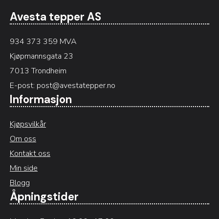
Avesta tepper AS
934 373 359 MVA
Kjøpmannsgata 23
7013 Trondheim
E-post:
post@avestatepper.no
Informasjon
Kjøpsvilkår
Om oss
Kontakt oss
Min side
Blogg
Åpningstider