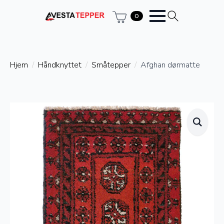
0
Hjem
Håndknyttet
Småtepper
Afghan dørmatte