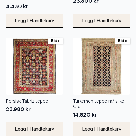
23.800
kr
4.430
kr
Legg I Handlekurv
Legg I Handlekurv
Ekte
Ekte
Persisk Tabriz teppe
Turkemen teppe m/ silke
Old
23.980
kr
14.820
kr
Legg I Handlekurv
Legg I Handlekurv