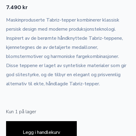
7.490
kr
Maskinproduserte Tabriz-tepper kombinerer klassisk
persisk design med moderne produksjonsteknologi.
Inspirert av de berømte håndknyttede Tabriz-teppene,
kjennetegnes de av detaljerte medailloner,
blomstermotiver og harmoniske fargekombinasjoner.
Disse teppene er laget av syntetiske materialer som gir
god slitestyrke, og de tilbyr en elegant og prisvennlig
alternativ til ekte, håndlagde Tabriz-tepper.
Kun 1 på lager
Legg i handlekurv