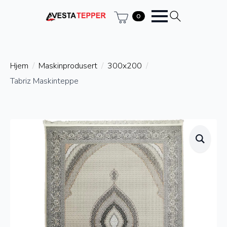
0
Hjem
Maskinprodusert
300x200
Tabriz Maskinteppe