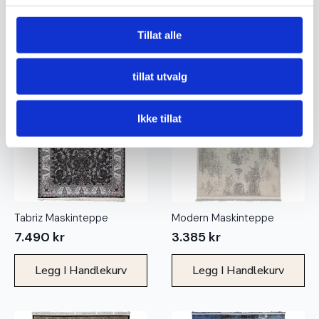
Legg I Handlekurv
Legg I Handlekurv
Tillat alle
tillat utvalg
Ikke tillat
Tabriz Maskinteppe
Modern Maskinteppe
7.490
kr
3.385
kr
Legg I Handlekurv
Legg I Handlekurv