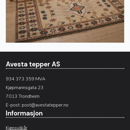
Avesta tepper AS
934 373 359 MVA
Kjøpmannsgata 23
7013 Trondheim
E-post:
post@avestatepper.no
Informasjon
Kjøpsvilkår