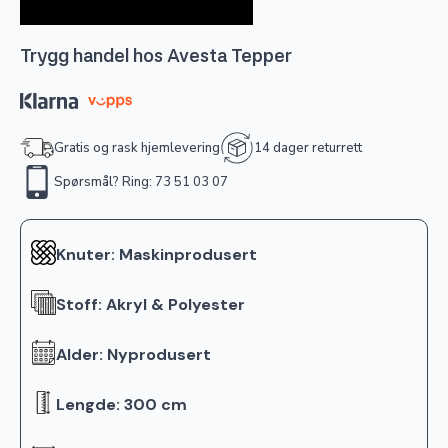
Trygg handel hos Avesta Tepper
Gratis og rask hjemlevering
14 dager returrett
Spørsmål? Ring: 73 51 03 07
Knuter: Maskinprodusert
Stoff: Akryl & Polyester
Alder: Nyprodusert
Lengde: 300 cm