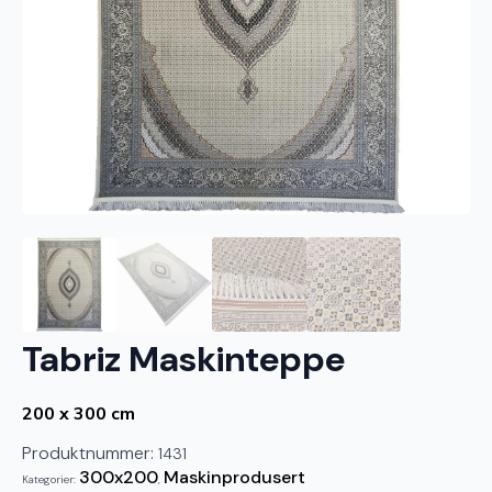
Tabriz Maskinteppe
200 x 300 cm
Produktnummer:
1431
300x200
Maskinprodusert
Kategorier:
,