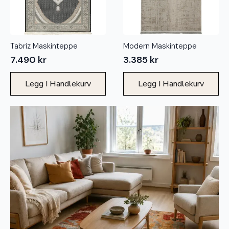
Tabriz Maskinteppe
Modern Maskinteppe
7.490
kr
3.385
kr
Legg I Handlekurv
Legg I Handlekurv