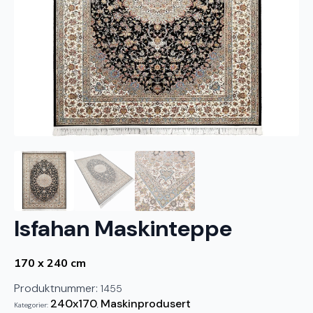
Isfahan Maskinteppe
170 x 240 cm
Produktnummer:
1455
240x170
Maskinprodusert
Kategorier:
,