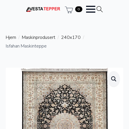
0
Hjem
Maskinprodusert
240x170
Isfahan Maskinteppe