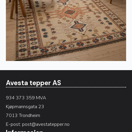
Avesta tepper AS
934 373 359 MVA
Kjøpmannsgata 23
7013 Trondheim
E-post:
post@avestatepper.no