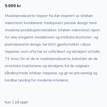
5.995
kr
Maskinproduserte tepper fra Iran inspirert av Isfahan-
mønsteret kombinerer tradisjonelt persisk design med
moderne produksjonsteknikker. Isfahan-mønsteret, kjent
for sine elegante medailloner og intrikate blomster- og
plantebaserte design, har blitt gjenfortolket i disse
teppene, som ofte har et sofistikert og detaljert uttrykk.
Til tross for at de er maskinproduserte, beholder de de
estetiske kvalitetene og detaljene fra de originale
håndknyttede Isfahan-teppene, og gir en prisvennlig og
holdbar løsning for moderne interiører.
Kun 1 på lager