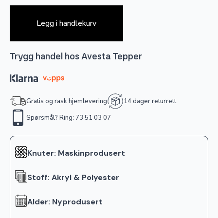
Legg i handlekurv
Trygg handel hos Avesta Tepper
Gratis og rask hjemlevering
14 dager returrett
Spørsmål? Ring: 73 51 03 07
Knuter: Maskinprodusert
Stoff: Akryl & Polyester
Alder: Nyprodusert