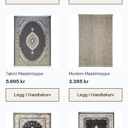
Tabriz Maskinteppe
Modern Maskinteppe
5.995
kr
3.385
kr
Legg I Handlekurv
Legg I Handlekurv