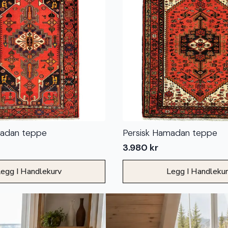
madan teppe
Persisk Hamadan teppe
3.980
kr
egg I Handlekurv
Legg I Handleku