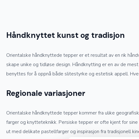
Håndknyttet kunst og tradisjon
Orientalske håndknyttede tepper er et resultat av en rik hånd
skape unike og tidløse design. Håndknytting er en av de mest 
benyttes for å oppnå både slitestyrke og estetisk appell. Hve
Regionale variasjoner
Orientalske håndknyttede tepper kommer fra ulike geografiske o
farger og knytteteknikk. Persiske tepper er ofte kjent for sin
ut med delikate pastellfarger og inspirasjon fra tradisjonell kin