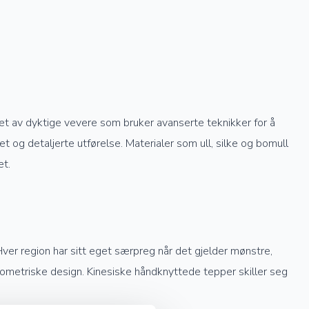
get av dyktige vevere som bruker avanserte teknikker for å
 og detaljerte utførelse. Materialer som ull, silke og bomull
et.
Hver region har sitt eget særpreg når det gjelder mønstre,
geometriske design. Kinesiske håndknyttede tepper skiller seg