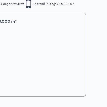
4 dager returrett
Spørsmål? Ring: 73 51 03 07
90.000 m²