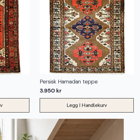
Persisk Hamadan teppe
3.950
kr
rv
Legg I Handlekurv