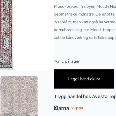
Moud-tepper, fra byen Moud i Nord-
geometriske mønstre. De er ofte l
lyseblått, men kan også ha varme,
bomullsrenning, har Moud-tepper 
solide håndverk og estetiske appe
Kun 1 på lager
Legg i handlekurv
Trygg handel hos Avesta Te