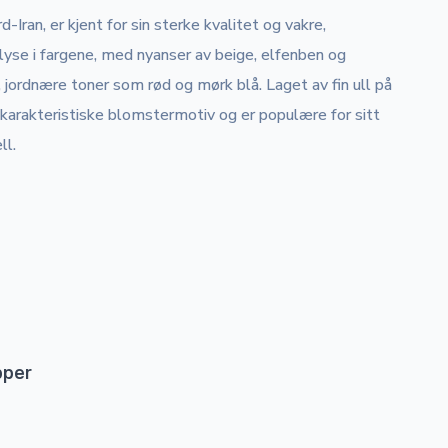
Iran, er kjent for sin sterke kvalitet og vakre,
yse i fargene, med nyanser av beige, elfenben og
 jordnære toner som rød og mørk blå. Laget av fin ull på
karakteristiske blomstermotiv og er populære for sitt
ll.
pper