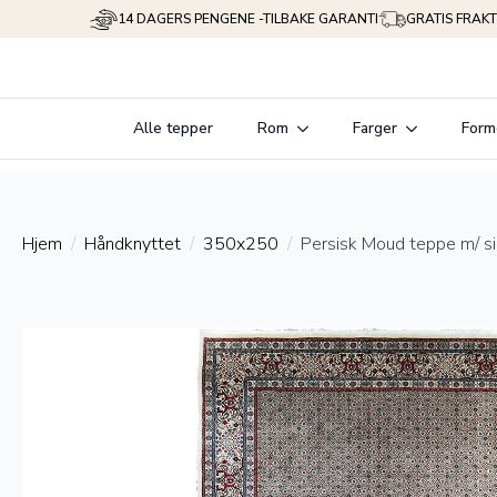
14 DAGERS PENGENE -TILBAKE GARANTI
GRATIS FRAKT
Alle tepper
Rom
Farger
Form
Hjem
Håndknyttet
350x250
Persisk Moud teppe m/ si