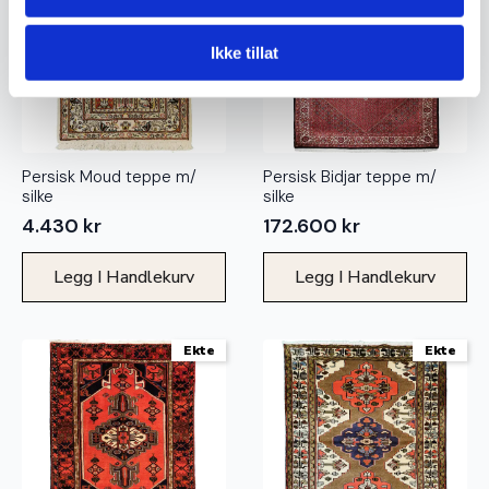
Ikke tillat
Persisk Moud teppe m/
Persisk Bidjar teppe m/
silke
silke
4.430
kr
172.600
kr
Legg I Handlekurv
Legg I Handlekurv
Ekte
Ekte