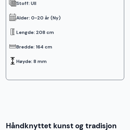
Stoff: Ull
Alder: 0-20 år (Ny)
Lengde: 208 cm
Bredde: 164 cm
Høyde: 8 mm
Håndknyttet kunst og tradisjon