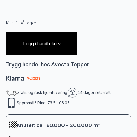
Kun 1 på lager
Legg i handlekurv
Trygg handel hos Avesta Tepper
Gratis og rask hjemlevering
14 dager returrett
Spørsmål? Ring: 73 51 03 07
Knuter: ca. 160.000 - 200.000 m²