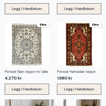
Legg I Handlekurv
Legg I Handlekurv
Ekte
Ekte
Persisk Nain teppe m/ silke
Persisk Hamadan teppe
4.270
kr
1.980
kr
Legg I Handlekurv
Legg I Handlekurv