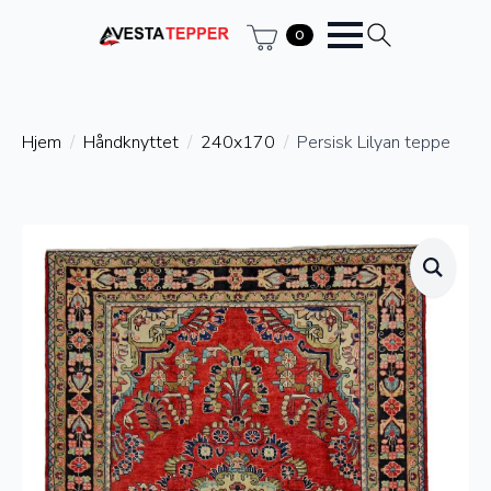
0
Hjem
Håndknyttet
240x170
Persisk Lilyan teppe