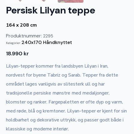
Persisk Lilyan teppe
164 x 208 cm
Produktnummer:
2295
240x170
Håndknyttet
Kategorier:
,
18.990
kr
Lilyan-tepper kommer fra landsbyen Lilyan i Iran,
nordvest for byene Tabriz og Sarab. Tepper fra dette
området lages vanligvis av slitesterk ull og har
tradisjonelle persiske mønstre med medaljonger,
blomster og ranker. Fargepaletten er ofte dyp og varm,
med røde, blå og kremtoner. Lilyan-tepper er kjent for sin
holdbarhet og dekorative uttrykk, og passer godt både i
klassiske og moderne interiør.