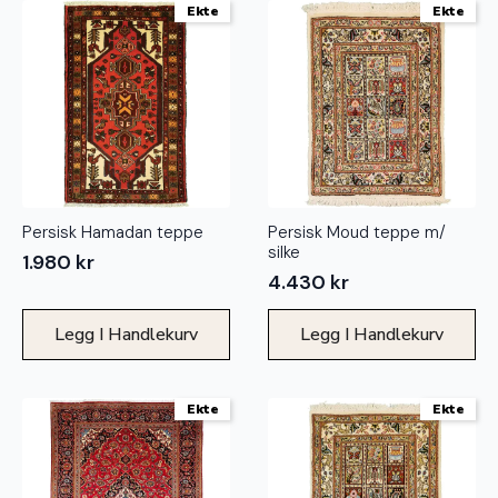
Ekte
Ekte
Persisk Hamadan teppe
Persisk Moud teppe m/
silke
1.980
kr
4.430
kr
Legg I Handlekurv
Legg I Handlekurv
Ekte
Ekte