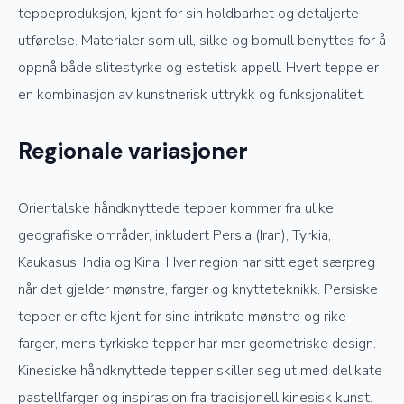
teppeproduksjon, kjent for sin holdbarhet og detaljerte
utførelse. Materialer som ull, silke og bomull benyttes for å
oppnå både slitestyrke og estetisk appell. Hvert teppe er
en kombinasjon av kunstnerisk uttrykk og funksjonalitet.
Regionale variasjoner
Orientalske håndknyttede tepper kommer fra ulike
geografiske områder, inkludert Persia (Iran), Tyrkia,
Kaukasus, India og Kina. Hver region har sitt eget særpreg
når det gjelder mønstre, farger og knytteteknikk. Persiske
tepper er ofte kjent for sine intrikate mønstre og rike
farger, mens tyrkiske tepper har mer geometriske design.
Kinesiske håndknyttede tepper skiller seg ut med delikate
pastellfarger og inspirasjon fra tradisjonell kinesisk kunst.