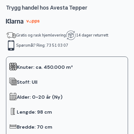
Trygg handel hos Avesta Tepper
Gratis og rask hjemlevering
14 dager returrett
Spørsmål? Ring: 73 51 03 07
Knuter: ca. 450.000 m²
Stoff: Ull
Alder: 0-20 år (Ny)
Lengde: 98 cm
Bredde: 70 cm