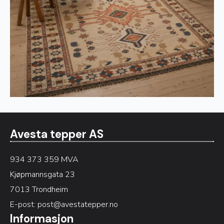
Avesta tepper AS
934 373 359 MVA
Kjøpmannsgata 23
7013 Trondheim
E-post:
post@avestatepper.no
Informasjon