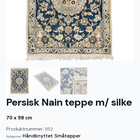
Persisk Nain teppe m/ silke
70 x 98 cm
Produktnummer:
1152
Håndknyttet
Småtepper
Kategorier:
,