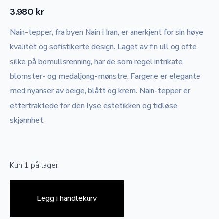
3.980
kr
Nain-tepper, fra byen Nain i Iran, er anerkjent for sin høye
kvalitet og sofistikerte design. Laget av fin ull og ofte
silke på bomullsrenning, har de som regel intrikate
blomster- og medaljong-mønstre. Fargene er elegante
med nyanser av beige, blått og krem. Nain-tepper er
ettertraktede for den lyse estetikken og tidløse
skjønnhet.
Kun 1 på lager
Legg i handlekurv