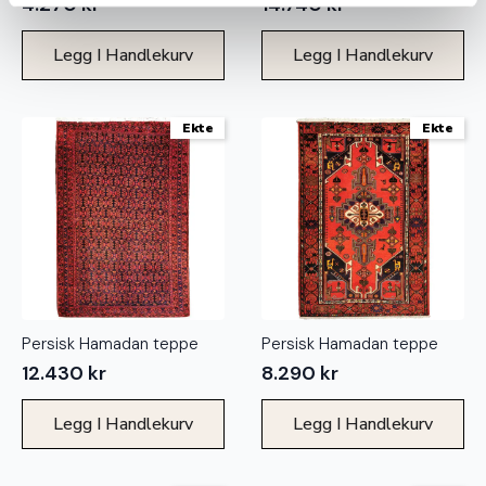
4.270
kr
14.740
kr
Legg I Handlekurv
Legg I Handlekurv
Ekte
Ekte
Persisk Hamadan teppe
Persisk Hamadan teppe
12.430
kr
8.290
kr
Legg I Handlekurv
Legg I Handlekurv