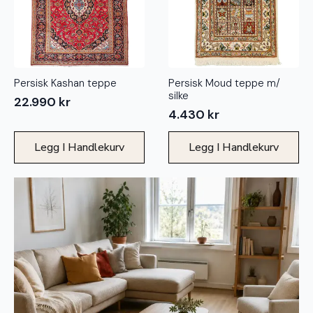
Persisk Kashan teppe
Persisk Moud teppe m/
silke
22.990
kr
4.430
kr
Legg I Handlekurv
Legg I Handlekurv