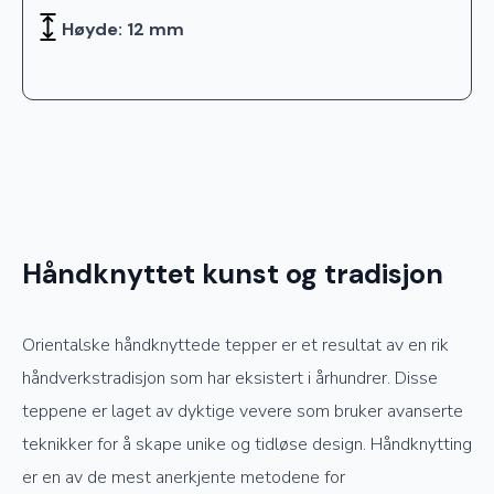
Høyde: 12 mm
Håndknyttet kunst og tradisjon
Orientalske håndknyttede tepper er et resultat av en rik
håndverkstradisjon som har eksistert i århundrer. Disse
teppene er laget av dyktige vevere som bruker avanserte
teknikker for å skape unike og tidløse design. Håndknytting
er en av de mest anerkjente metodene for