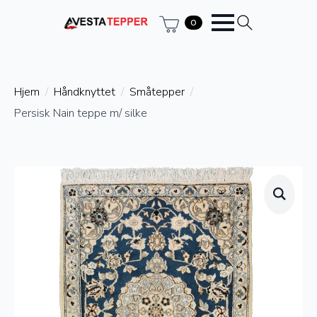
0
Hjem
Håndknyttet
Småtepper
Persisk Nain teppe m/ silke