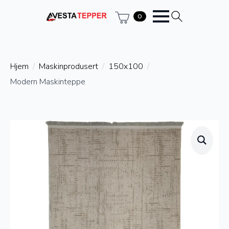
0
Hjem
Maskinprodusert
150x100
Modern Maskinteppe