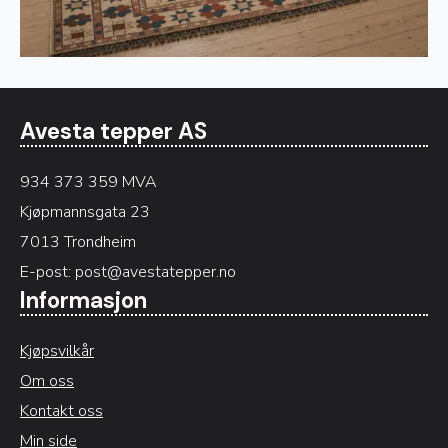
Avesta tepper AS
934 373 359 MVA
Kjøpmannsgata 23
7013 Trondheim
E-post:
post@avestatepper.no
Informasjon
Kjøpsvilkår
Om oss
Kontakt oss
Min side