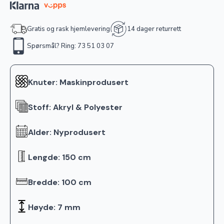
Gratis og rask hjemlevering
14 dager returrett
Spørsmål? Ring: 73 51 03 07
Knuter: Maskinprodusert
Stoff: Akryl & Polyester
Alder: Nyprodusert
Lengde: 150 cm
Bredde: 100 cm
Høyde: 7 mm