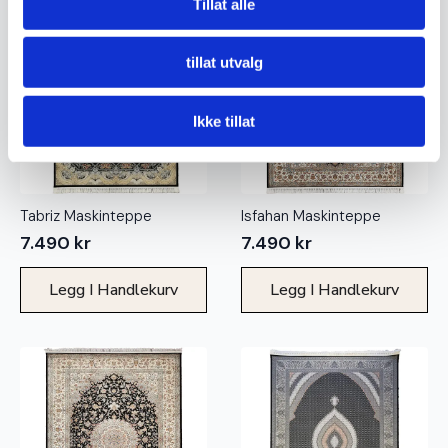
Tillat alle
tillat utvalg
Ikke tillat
Tabriz Maskinteppe
Isfahan Maskinteppe
7.490
kr
7.490
kr
Legg I Handlekurv
Legg I Handlekurv