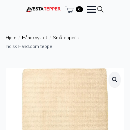
0
Hjem
Håndknyttet
Småtepper
Indisk Handloom teppe