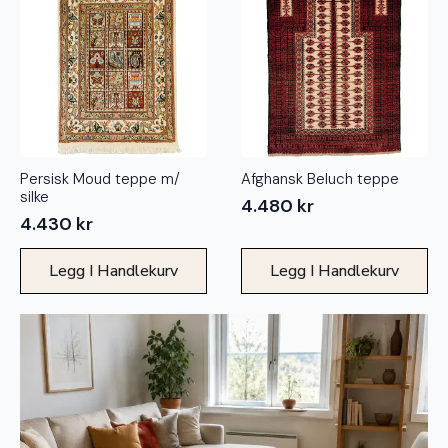
Persisk Moud teppe m/
Afghansk Beluch teppe
silke
4.480
kr
4.430
kr
Legg I Handlekurv
Legg I Handlekurv