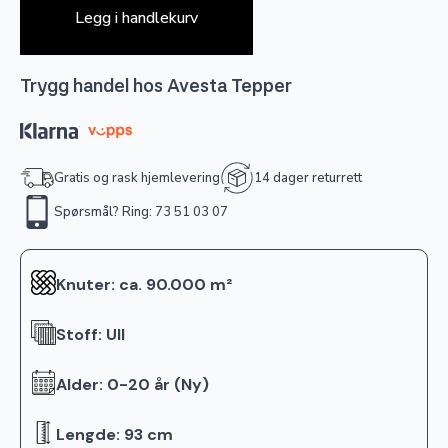
Legg i handlekurv
Trygg handel hos Avesta Tepper
Gratis og rask hjemlevering
14 dager returrett
Spørsmål? Ring: 73 51 03 07
Knuter: ca. 90.000 m²
Stoff: Ull
Alder: 0-20 år (Ny)
Lengde: 93 cm