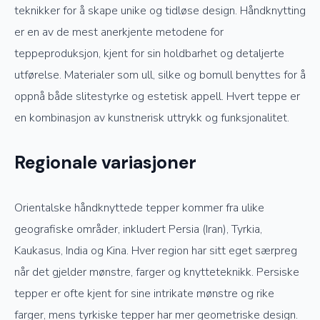
teknikker for å skape unike og tidløse design. Håndknytting
er en av de mest anerkjente metodene for
teppeproduksjon, kjent for sin holdbarhet og detaljerte
utførelse. Materialer som ull, silke og bomull benyttes for å
oppnå både slitestyrke og estetisk appell. Hvert teppe er
en kombinasjon av kunstnerisk uttrykk og funksjonalitet.
Regionale variasjoner
Orientalske håndknyttede tepper kommer fra ulike
geografiske områder, inkludert Persia (Iran), Tyrkia,
Kaukasus, India og Kina. Hver region har sitt eget særpreg
når det gjelder mønstre, farger og knytteteknikk. Persiske
tepper er ofte kjent for sine intrikate mønstre og rike
farger, mens tyrkiske tepper har mer geometriske design.