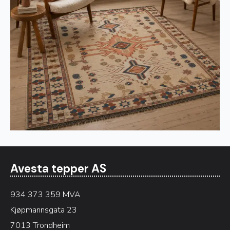
Avesta tepper AS
934 373 359 MVA
Kjøpmannsgata 23
7013 Trondheim