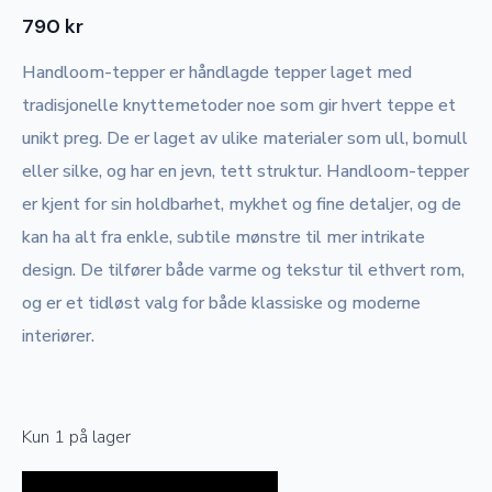
790
kr
Handloom-tepper er håndlagde tepper laget med
tradisjonelle knyttemetoder noe som gir hvert teppe et
unikt preg. De er laget av ulike materialer som ull, bomull
eller silke, og har en jevn, tett struktur. Handloom-tepper
er kjent for sin holdbarhet, mykhet og fine detaljer, og de
kan ha alt fra enkle, subtile mønstre til mer intrikate
design. De tilfører både varme og tekstur til ethvert rom,
og er et tidløst valg for både klassiske og moderne
interiører.
Kun 1 på lager