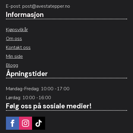
E-post:
post@avestatepper.no
Informasjon
Kjøpsvilkår
Om oss
Kontakt oss
Min side
Blogg
Åpningstider
Mandag-Fredag: 10:00 -17:00
Lørdag: 10:00 -16:00
Følg oss på sosiale medier!