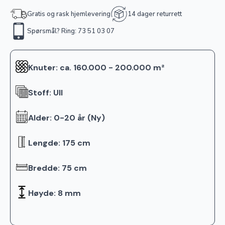
Gratis og rask hjemlevering
14 dager returrett
Spørsmål? Ring: 73 51 03 07
Knuter: ca. 160.000 - 200.000 m²
Stoff: Ull
Alder: 0-20 år (Ny)
Lengde: 175 cm
Bredde: 75 cm
Høyde: 8 mm