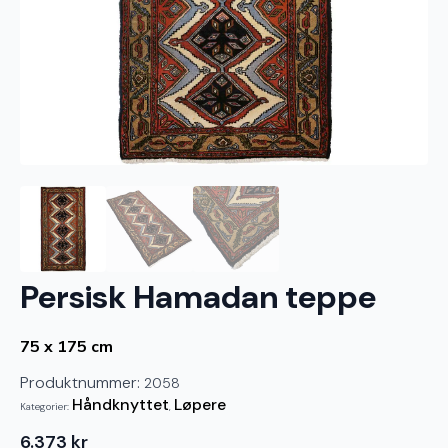
Persisk Hamadan teppe
75 x 175 cm
Produktnummer:
2058
Håndknyttet
Løpere
Kategorier:
,
6.373
kr