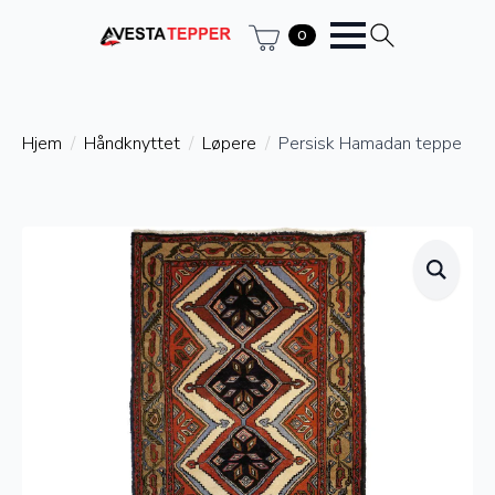
0
Hjem
Håndknyttet
Løpere
Persisk Hamadan teppe