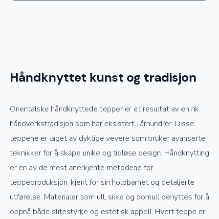
Håndknyttet kunst og tradisjon
Orientalske håndknyttede tepper er et resultat av en rik
håndverkstradisjon som har eksistert i århundrer. Disse
teppene er laget av dyktige vevere som bruker avanserte
teknikker for å skape unike og tidløse design. Håndknytting
er en av de mest anerkjente metodene for
teppeproduksjon, kjent for sin holdbarhet og detaljerte
utførelse. Materialer som ull, silke og bomull benyttes for å
oppnå både slitestyrke og estetisk appell. Hvert teppe er