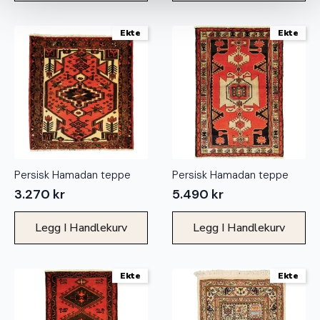
Ekte
Ekte
Persisk Hamadan teppe
Persisk Hamadan teppe
3.270
kr
5.490
kr
Legg I Handlekurv
Legg I Handlekurv
Ekte
Ekte