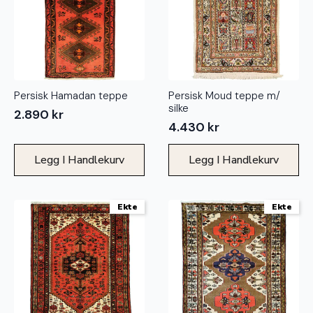
Persisk Hamadan teppe
Persisk Moud teppe m/
silke
2.890
kr
4.430
kr
Legg I Handlekurv
Legg I Handlekurv
Ekte
Ekte