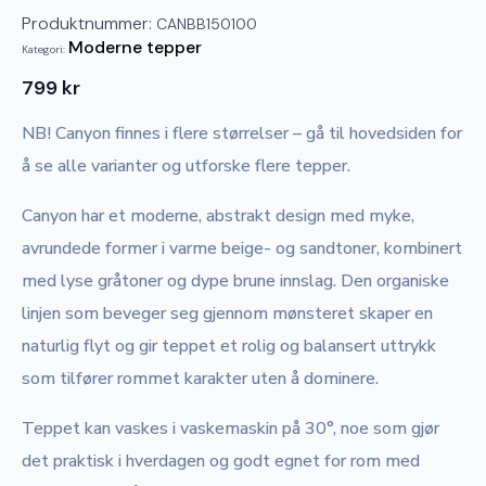
Produktnummer:
CANBB150100
Moderne tepper
Kategori:
799
kr
NB! Canyon finnes i flere størrelser – gå til hovedsiden for
å se alle varianter og utforske flere tepper.
Canyon har et moderne, abstrakt design med myke,
avrundede former i varme beige- og sandtoner, kombinert
med lyse gråtoner og dype brune innslag. Den organiske
linjen som beveger seg gjennom mønsteret skaper en
naturlig flyt og gir teppet et rolig og balansert uttrykk
som tilfører rommet karakter uten å dominere.
Teppet kan vaskes i vaskemaskin på 30°, noe som gjør
det praktisk i hverdagen og godt egnet for rom med