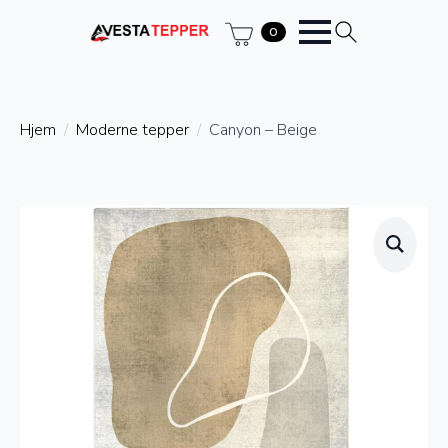
0
Hjem
Moderne tepper
Canyon – Beige