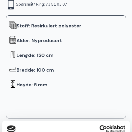
Spørsmål? Ring: 73 51 03 07
Stoff: Resirkulert polyester
Alder: Nyprodusert
Lengde: 150 cm
Bredde: 100 cm
Høyde: 5 mm