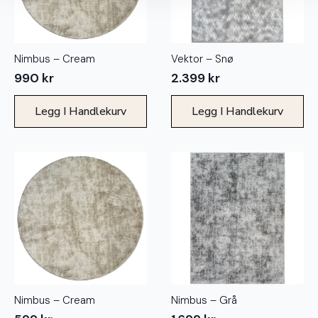
Nimbus – Cream
Vektor – Snø
990
kr
2.399
kr
Legg I Handlekurv
Legg I Handlekurv
Nimbus – Cream
Nimbus – Grå