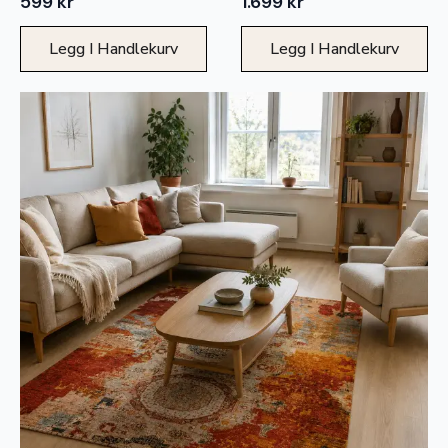
599
kr
1.699
kr
Legg I Handlekurv
Legg I Handlekurv