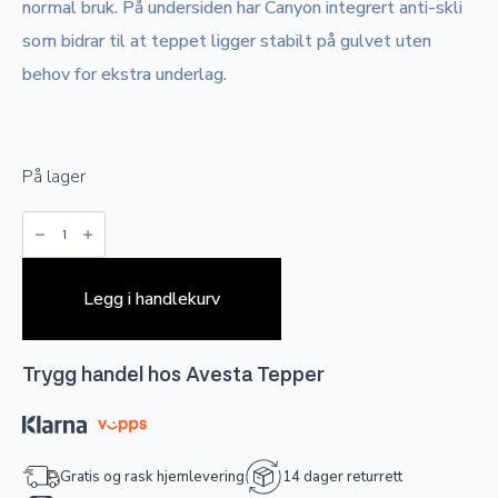
normal bruk. På undersiden har Canyon integrert anti-skli
som bidrar til at teppet ligger stabilt på gulvet uten
behov for ekstra underlag.
På lager
Canyon
-
Beige
antall
Legg i handlekurv
Trygg handel hos Avesta Tepper
Gratis og rask hjemlevering
14 dager returrett