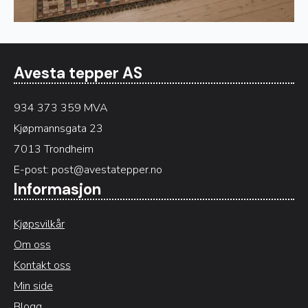
Avesta tepper AS
934 373 359 MVA
Kjøpmannsgata 23
7013 Trondheim
E-post:
post@avestatepper.no
Informasjon
Kjøpsvilkår
Om oss
Kontakt oss
Min side
Blogg