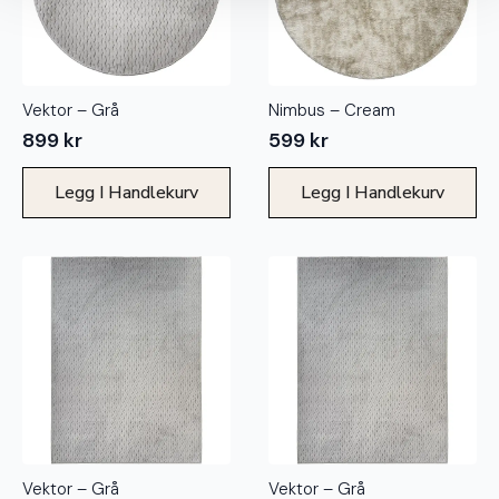
Vektor – Grå
Nimbus – Cream
899
kr
599
kr
Legg I Handlekurv
Legg I Handlekurv
Vektor – Grå
Vektor – Grå