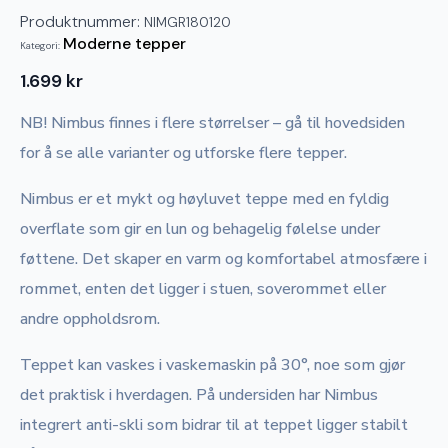
Produktnummer:
NIMGR180120
Moderne tepper
Kategori:
1.699
kr
NB! Nimbus finnes i flere størrelser – gå til hovedsiden
for å se alle varianter og utforske flere tepper.
Nimbus er et mykt og høyluvet teppe med en fyldig
overflate som gir en lun og behagelig følelse under
føttene. Det skaper en varm og komfortabel atmosfære i
rommet, enten det ligger i stuen, soverommet eller
andre oppholdsrom.
Teppet kan vaskes i vaskemaskin på 30°, noe som gjør
det praktisk i hverdagen. På undersiden har Nimbus
integrert anti-skli som bidrar til at teppet ligger stabilt