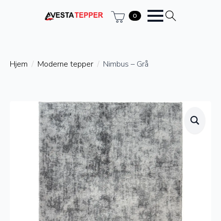
0
Hjem
Moderne tepper
Nimbus – Grå