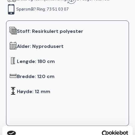
Spørsmål? Ring: 73 51 03 07
Stoff: Resirkulert polyester
Alder: Nyprodusert
Lengde: 180 cm
Bredde: 120 cm
Høyde: 12 mm