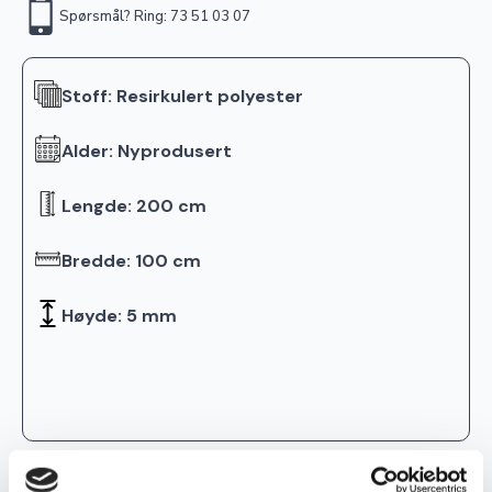
Spørsmål? Ring: 73 51 03 07
Stoff: Resirkulert polyester
Alder: Nyprodusert
Lengde: 200 cm
Bredde: 100 cm
Høyde: 5 mm