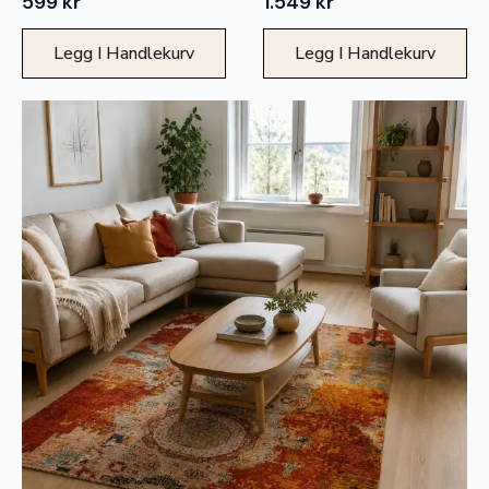
599
kr
1.549
kr
Legg I Handlekurv
Legg I Handlekurv