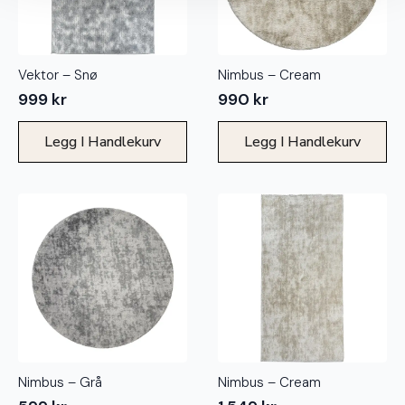
Vektor – Snø
Nimbus – Cream
999
kr
990
kr
Legg I Handlekurv
Legg I Handlekurv
Nimbus – Grå
Nimbus – Cream