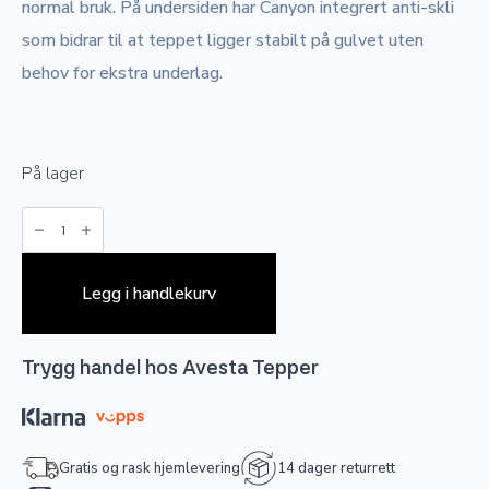
normal bruk. På undersiden har Canyon integrert anti-skli
som bidrar til at teppet ligger stabilt på gulvet uten
behov for ekstra underlag.
På lager
Canyon
-
Beige
antall
Legg i handlekurv
Trygg handel hos Avesta Tepper
Gratis og rask hjemlevering
14 dager returrett