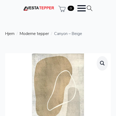
0
Hjem
Moderne tepper
Canyon – Beige