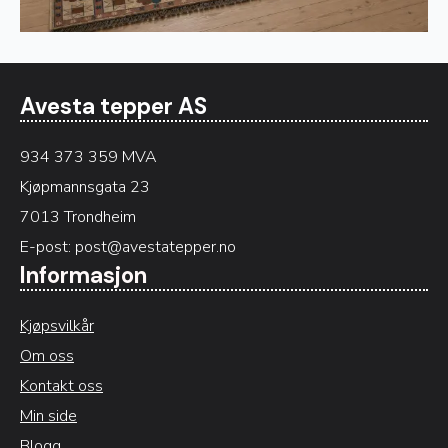
Avesta tepper AS
934 373 359 MVA
Kjøpmannsgata 23
7013 Trondheim
E-post:
post@avestatepper.no
Informasjon
Kjøpsvilkår
Om oss
Kontakt oss
Min side
Blogg