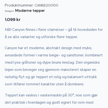
Produktnummer:
CANBB200100
Moderne tepper
Kategori:
1.099
kr
NB! Canyon finnes i flere størrelser – gå til hovedsiden for
å se alle varianter og utforske flere tepper.
Canyon har et moderne, abstrakt design med myke,
avrundede former i varme beige- og sandtoner, kombinert
med lyse gråtoner og dype brune innslag. Den organiske
linjen som beveger seg gjennom mønsteret skaper en
naturlig flyt og gir teppet et rolig og balansert uttrykk
som tilfører rommet karakter uten å dominere.
Teppet kan vaskes i vaskemaskin på 30°, noe som gjør
det praktisk i hverdagen og godt egnet for rom med