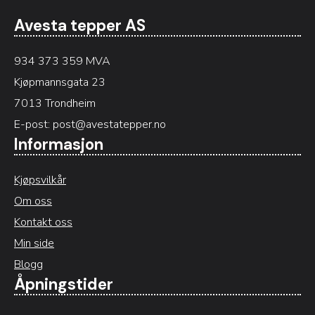
Avesta tepper AS
934 373 359 MVA
Kjøpmannsgata 23
7013 Trondheim
E-post:
post@avestatepper.no
Informasjon
Kjøpsvilkår
Om oss
Kontakt oss
Min side
Blogg
Åpningstider