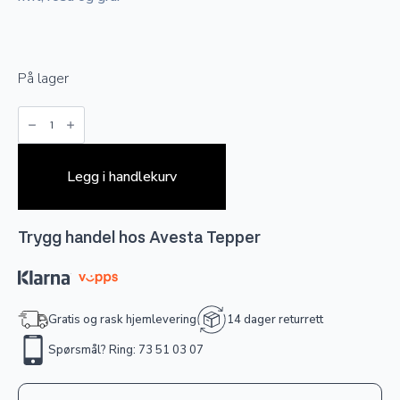
På lager
Nimbus
-
Grå
antall
Legg i handlekurv
Trygg handel hos Avesta Tepper
Gratis og rask hjemlevering
14 dager returrett
Spørsmål? Ring: 73 51 03 07