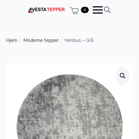
0
Hjem
Moderne tepper
Nimbus – Grå