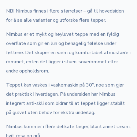
NB! Nimbus finnes i flere størrelser – gå til hovedsiden
for å se alle varianter og utforske flere tepper.
Nimbus er et mykt og høyluvet teppe med en fyldig
overflate som gir en lun og behagelig følelse under
føttene. Det skaper en varm og komfortabel atmosfære i
rommet, enten det ligger i stuen, soverommet eller
andre oppholdsrom.
Teppet kan vaskes i vaskemaskin på 30°, noe som gjør
det praktisk i hverdagen. På undersiden har Nimbus
integrert anti-skli som bidrar til at teppet ligger stabilt
på gulvet uten behov for ekstra underlag.
Nimbus kommer i flere delikate farger, blant annet cream,
hvit, rosa og grå.