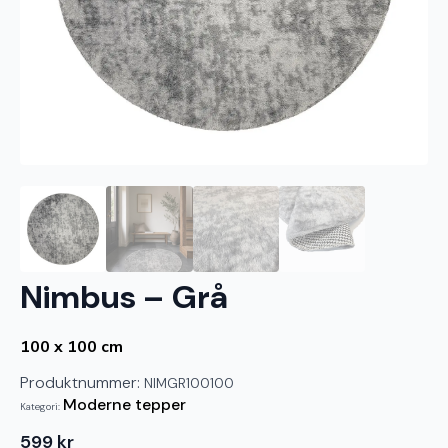
Nimbus – Grå
100 x 100 cm
Produktnummer:
NIMGR100100
Moderne tepper
Kategori:
599
kr