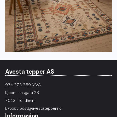
Avesta tepper AS
934 373 359 MVA
Kjøpmannsgata 23
7013 Trondheim
E-post:
post@avestatepper.no
Informasjon