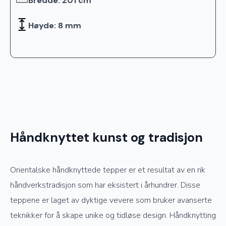
Bredde: 201 cm
Høyde: 8 mm
Håndknyttet kunst og tradisjon
Orientalske håndknyttede tepper er et resultat av en rik
håndverkstradisjon som har eksistert i århundrer. Disse
teppene er laget av dyktige vevere som bruker avanserte
teknikker for å skape unike og tidløse design. Håndknytting