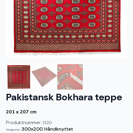
Pakistansk Bokhara teppe
201 x 207 cm
Produktnummer:
1320
300x200
Håndknyttet
Kategorier:
,