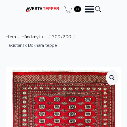
0
Hjem
Håndknyttet
300x200
Pakistansk Bokhara teppe