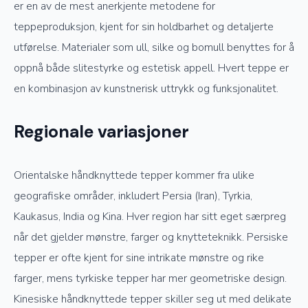
er en av de mest anerkjente metodene for
teppeproduksjon, kjent for sin holdbarhet og detaljerte
utførelse. Materialer som ull, silke og bomull benyttes for å
oppnå både slitestyrke og estetisk appell. Hvert teppe er
en kombinasjon av kunstnerisk uttrykk og funksjonalitet.
Regionale variasjoner
Orientalske håndknyttede tepper kommer fra ulike
geografiske områder, inkludert Persia (Iran), Tyrkia,
Kaukasus, India og Kina. Hver region har sitt eget særpreg
når det gjelder mønstre, farger og knytteteknikk. Persiske
tepper er ofte kjent for sine intrikate mønstre og rike
farger, mens tyrkiske tepper har mer geometriske design.
Kinesiske håndknyttede tepper skiller seg ut med delikate