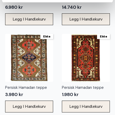
Persisk Sarough teppe
Persisk Gholtogh teppe
6.980
kr
14.740
kr
Legg I Handlekurv
Legg I Handlekurv
Ekte
Ekte
Persisk Hamadan teppe
Persisk Hamadan teppe
3.980
kr
1.980
kr
Legg I Handlekurv
Legg I Handlekurv