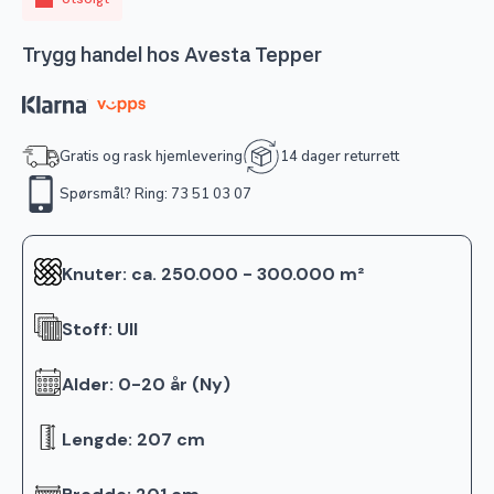
Trygg handel hos Avesta Tepper
Gratis og rask hjemlevering
14 dager returrett
Spørsmål? Ring: 73 51 03 07
Knuter: ca. 250.000 - 300.000 m²
Stoff: Ull
Alder: 0-20 år (Ny)
Lengde: 207 cm