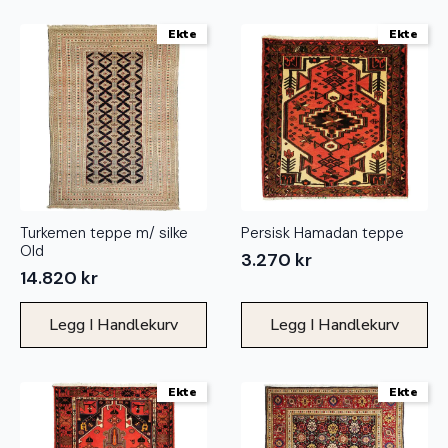
Ekte
Ekte
Turkemen teppe m/ silke
Persisk Hamadan teppe
Old
3.270
kr
14.820
kr
Legg I Handlekurv
Legg I Handlekurv
Ekte
Ekte