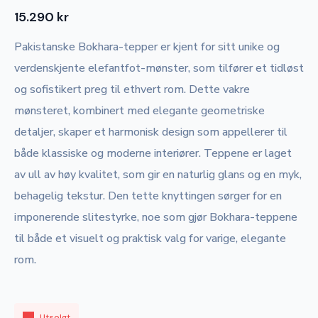
15.290
kr
Pakistanske Bokhara-tepper er kjent for sitt unike og
verdenskjente elefantfot-mønster, som tilfører et tidløst
og sofistikert preg til ethvert rom. Dette vakre
mønsteret, kombinert med elegante geometriske
detaljer, skaper et harmonisk design som appellerer til
både klassiske og moderne interiører. Teppene er laget
av ull av høy kvalitet, som gir en naturlig glans og en myk,
behagelig tekstur. Den tette knyttingen sørger for en
imponerende slitestyrke, noe som gjør Bokhara-teppene
til både et visuelt og praktisk valg for varige, elegante
rom.
Utsolgt