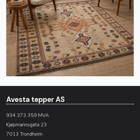
Avesta tepper AS
934 373 359 MVA
Kjøpmannsgata 23
7013 Trondheim