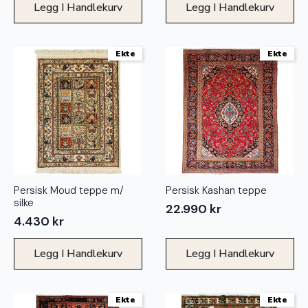
Legg I Handlekurv
Legg I Handlekurv
Ekte
Ekte
Persisk Moud teppe m/
Persisk Kashan teppe
silke
22.990
kr
4.430
kr
Legg I Handlekurv
Legg I Handlekurv
Ekte
Ekte