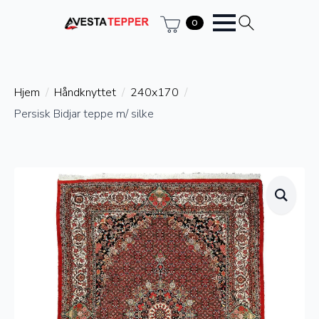
0
Hjem
Håndknyttet
240x170
Persisk Bidjar teppe m/ silke