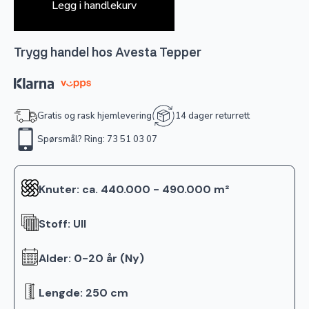
Legg i handlekurv
Trygg handel hos Avesta Tepper
Gratis og rask hjemlevering
14 dager returrett
Spørsmål? Ring: 73 51 03 07
Knuter: ca. 440.000 - 490.000 m²
Stoff: Ull
Alder: 0-20 år (Ny)
Lengde: 250 cm