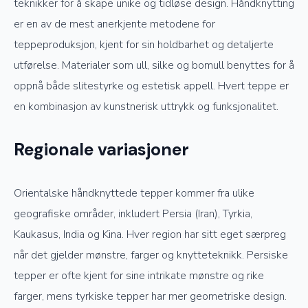
teknikker for å skape unike og tidløse design. Håndknytting
er en av de mest anerkjente metodene for
teppeproduksjon, kjent for sin holdbarhet og detaljerte
utførelse. Materialer som ull, silke og bomull benyttes for å
oppnå både slitestyrke og estetisk appell. Hvert teppe er
en kombinasjon av kunstnerisk uttrykk og funksjonalitet.
Regionale variasjoner
Orientalske håndknyttede tepper kommer fra ulike
geografiske områder, inkludert Persia (Iran), Tyrkia,
Kaukasus, India og Kina. Hver region har sitt eget særpreg
når det gjelder mønstre, farger og knytteteknikk. Persiske
tepper er ofte kjent for sine intrikate mønstre og rike
farger, mens tyrkiske tepper har mer geometriske design.