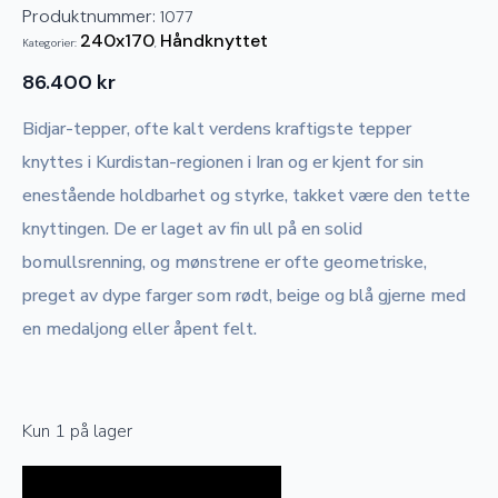
Produktnummer:
1077
240x170
Håndknyttet
Kategorier:
,
86.400
kr
Bidjar-tepper, ofte kalt verdens kraftigste tepper
knyttes i Kurdistan-regionen i Iran og er kjent for sin
enestående holdbarhet og styrke, takket være den tette
knyttingen. De er laget av fin ull på en solid
bomullsrenning, og mønstrene er ofte geometriske,
preget av dype farger som rødt, beige og blå gjerne med
en medaljong eller åpent felt.
Kun 1 på lager