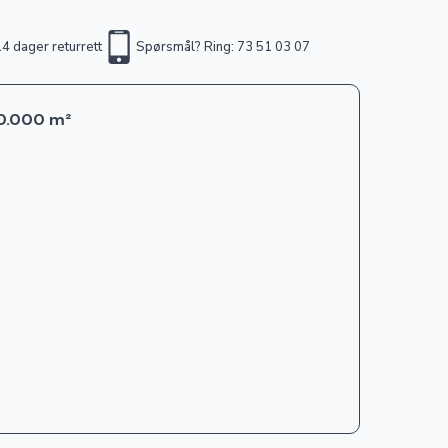
4 dager returrett
Spørsmål? Ring: 73 51 03 07
50.000 m²