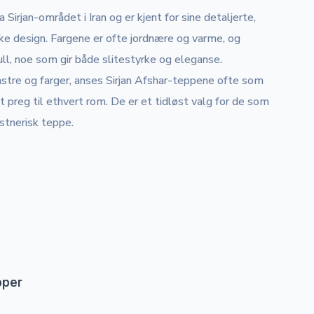
Sirjan-området i Iran og er kjent for sine detaljerte,
e design. Fargene er ofte jordnære og varme, og
ll, noe som gir både slitestyrke og eleganse.
stre og farger, anses Sirjan Afshar-teppene ofte som
t preg til ethvert rom. De er et tidløst valg for de som
stnerisk teppe.
pper