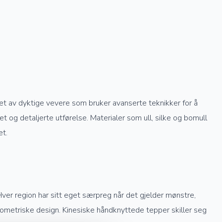
get av dyktige vevere som bruker avanserte teknikker for å
 og detaljerte utførelse. Materialer som ull, silke og bomull
et.
Hver region har sitt eget særpreg når det gjelder mønstre,
geometriske design. Kinesiske håndknyttede tepper skiller seg