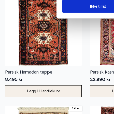
Ikke tillat
Persisk Hamadan teppe
Persisk Kas
8.495
kr
22.990
kr
Legg I Handlekurv
L
Ekte