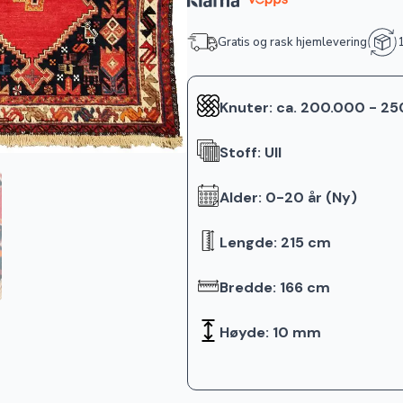
Gratis og rask hjemlevering
1
Knuter: ca. 200.000 - 2
Stoff: Ull
Alder: 0-20 år (Ny)
Lengde: 215 cm
Bredde: 166 cm
Høyde: 10 mm