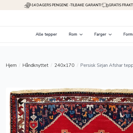
14 DAGERS PENGENE -TILBAKE GARANTI
GRATIS FRAKT
Alle tepper
Rom
Farger
Form
Hjem
Håndknyttet
240x170
Persisk Sirjan Afshar tep