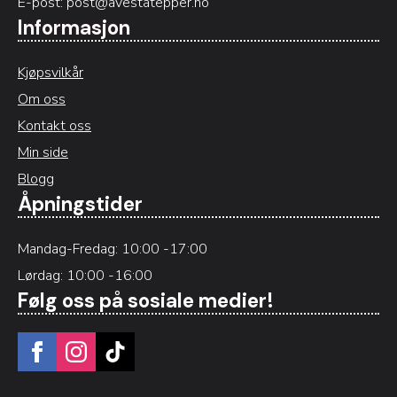
E-post:
post@avestatepper.no
Informasjon
Kjøpsvilkår
Om oss
Kontakt oss
Min side
Blogg
Åpningstider
Mandag-Fredag: 10:00 -17:00
Lørdag: 10:00 -16:00
Følg oss på sosiale medier!