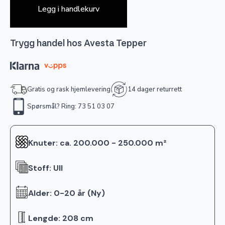
Legg i handlekurv
Trygg handel hos Avesta Tepper
Gratis og rask hjemlevering
14 dager returrett
Spørsmål? Ring: 73 51 03 07
Knuter: ca. 200.000 - 250.000 m²
Stoff: Ull
Alder: 0-20 år (Ny)
Lengde: 208 cm