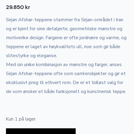
29.850
kr
Sirjan Afshar-teppene stammer fra Sirjan-området i Iran
og er kjent for sine detaljerte, geometriske mønstre og
motiverike design. Fargene er ofte jordnære og varme, og
teppene er laget av høykvalitets ull, noe som gir både
slitestyrke og eleganse.
Med sin unike kombinasjon av mønstre og farger, anses
Sirjan Afshar-teppene ofte som samlerobjekter og gir et
eksklusivt preg til ethvert rom. De er et tidløst valg for
de som ønsker et både funksjonelt og kunstnerisk teppe.
Kun 1 på lager