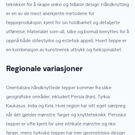
teknikker for å skape unike og tidløse design. Håndknytting
er en av de mest anerkjente metodene for
teppeproduksjon, kjent for sin holdbarhet og detaljerte
utførelse. Materialer som ull, silke og bomull benyttes for å
oppnå både slitestyrke og estetisk appell. Hvert teppe er
en kombinasjon av kunstnerisk uttrykk og funksjonalitet.
Regionale variasjoner
Orientalske håndknyttede tepper kommer fra ulike
geografiske områder, inkludert Persia (Iran), Tyrkia,
Kaukasus, India og Kina. Hver region har sitt eget særpreg
når det gjelder mønstre, farger og knytteteknikk. Persiske
tepper er ofte kjent for sine intrikate mønstre og rike
farger, mens tyrkiske tepper har mer geometriske design.