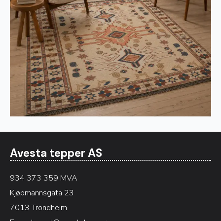
Avesta tepper AS
934 373 359 MVA
Kjøpmannsgata 23
7013 Trondheim