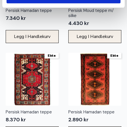
Persisk Hamadan teppe
Persisk Moud teppe m/
silke
7.340
kr
4.430
kr
Legg I Handlekurv
Legg I Handlekurv
Ekte
Ekte
Persisk Hamadan teppe
Persisk Hamadan teppe
8.370
kr
2.890
kr