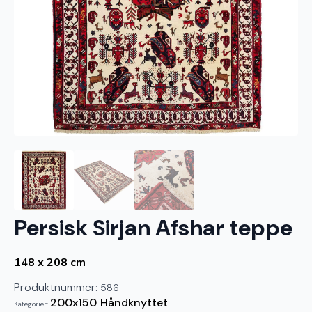
Persisk Sirjan Afshar teppe
148 x 208 cm
Produktnummer:
586
200x150
Håndknyttet
Kategorier:
,