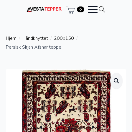
0
Hjem
Håndknyttet
200x150
Persisk Sirjan Afshar teppe