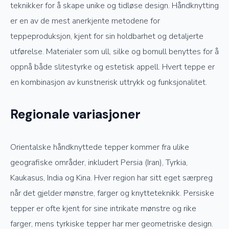
teknikker for å skape unike og tidløse design. Håndknytting
er en av de mest anerkjente metodene for
teppeproduksjon, kjent for sin holdbarhet og detaljerte
utførelse. Materialer som ull, silke og bomull benyttes for å
oppnå både slitestyrke og estetisk appell. Hvert teppe er
en kombinasjon av kunstnerisk uttrykk og funksjonalitet.
Regionale variasjoner
Orientalske håndknyttede tepper kommer fra ulike
geografiske områder, inkludert Persia (Iran), Tyrkia,
Kaukasus, India og Kina. Hver region har sitt eget særpreg
når det gjelder mønstre, farger og knytteteknikk. Persiske
tepper er ofte kjent for sine intrikate mønstre og rike
farger, mens tyrkiske tepper har mer geometriske design.