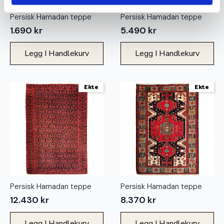
Persisk Hamadan teppe
Persisk Hamadan teppe
1.690
kr
5.490
kr
Legg I Handlekurv
Legg I Handlekurv
Ekte
Ekte
Persisk Hamadan teppe
Persisk Hamadan teppe
12.430
kr
8.370
kr
Legg I Handlekurv
Legg I Handlekurv