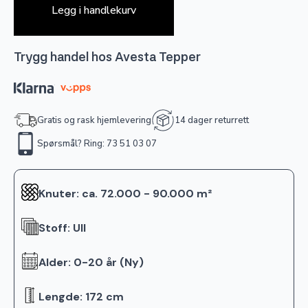
Legg i handlekurv
Trygg handel hos Avesta Tepper
Gratis og rask hjemlevering
14 dager returrett
Spørsmål? Ring: 73 51 03 07
Knuter: ca. 72.000 - 90.000 m²
Stoff: Ull
Alder: 0-20 år (Ny)
Lengde: 172 cm