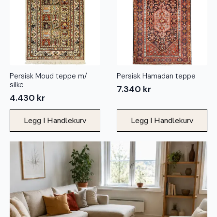
Persisk Moud teppe m/
Persisk Hamadan teppe
silke
7.340
kr
4.430
kr
Legg I Handlekurv
Legg I Handlekurv