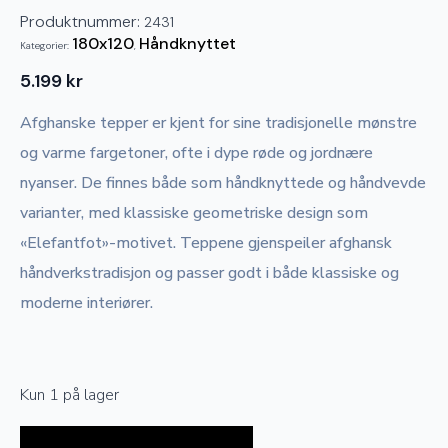
Produktnummer:
2431
180x120
Håndknyttet
Kategorier:
,
5.199
kr
Afghanske tepper er kjent for sine tradisjonelle mønstre
og varme fargetoner, ofte i dype røde og jordnære
nyanser. De finnes både som håndknyttede og håndvevde
varianter, med klassiske geometriske design som
«Elefantfot»-motivet. Teppene gjenspeiler afghansk
håndverkstradisjon og passer godt i både klassiske og
moderne interiører.
Kun 1 på lager