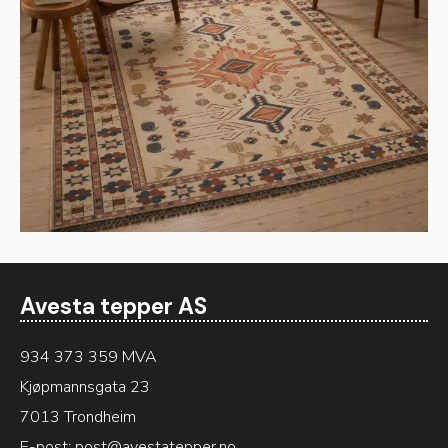
Avesta tepper AS
934 373 359 MVA
Kjøpmannsgata 23
7013 Trondheim
E-post:
post@avestatepper.no