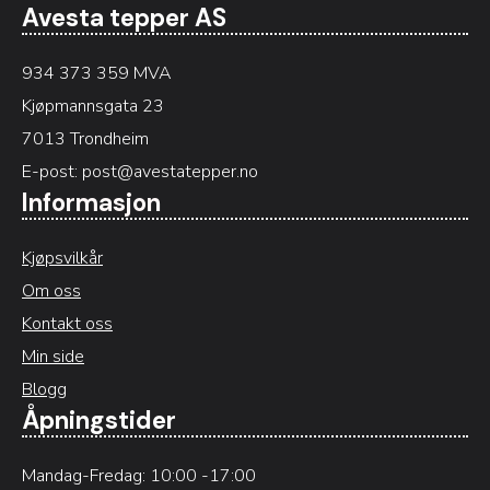
Avesta tepper AS
934 373 359 MVA
Kjøpmannsgata 23
7013 Trondheim
E-post:
post@avestatepper.no
Informasjon
Kjøpsvilkår
Om oss
Kontakt oss
Min side
Blogg
Åpningstider
Mandag-Fredag: 10:00 -17:00