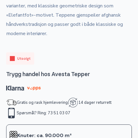
varianter, med klassiske geometriske design som
«Elefantfot»-motivet. Teppene gjenspeiler afghansk
håndverkstradisjon og passer godt i både klassiske og
moderne interiører.
Utsolgt
Trygg handel hos Avesta Tepper
Gratis og rask hjemlevering
14 dager returrett
Spørsmål? Ring: 73 51 03 07
Knuter: ca. 90.000 m²