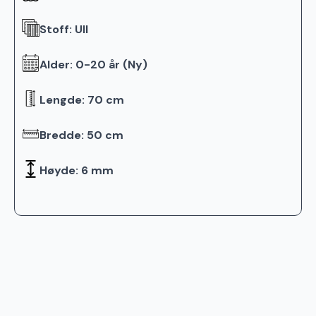
Stoff: Ull
Alder: 0-20 år (Ny)
Lengde: 70 cm
Bredde: 50 cm
Høyde: 6 mm