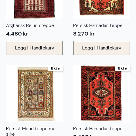
Afghansk Beluch teppe
Persisk Hamadan teppe
4.480
kr
3.270
kr
Legg I Handlekurv
Legg I Handlekurv
Ekte
Ekte
Persisk Moud teppe m/
Persisk Hamadan teppe
silke