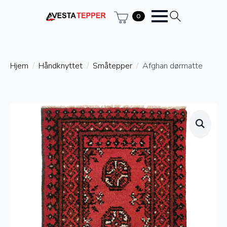
0
Hjem
Håndknyttet
Småtepper
Afghan dørmatte