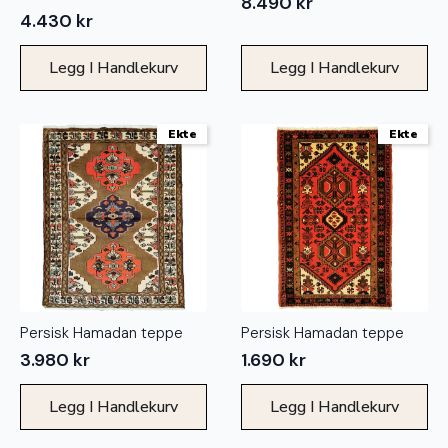
8.490
kr
4.430
kr
Legg I Handlekurv
Legg I Handlekurv
Ekte
Ekte
Persisk Hamadan teppe
Persisk Hamadan teppe
3.980
kr
1.690
kr
Legg I Handlekurv
Legg I Handlekurv