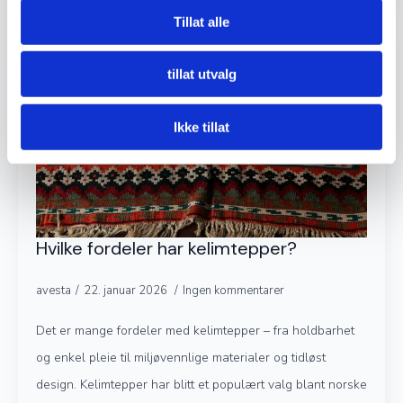
Tillat alle
tillat utvalg
Ikke tillat
Hvilke fordeler har kelimtepper?
avesta
22. januar 2026
Ingen kommentarer
Det er mange fordeler med kelimtepper – fra holdbarhet
og enkel pleie til miljøvennlige materialer og tidløst
design. Kelimtepper har blitt et populært valg blant norske