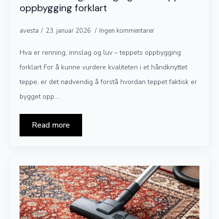
oppbygging forklart
avesta
23. januar 2026
Ingen kommentarer
Hva er renning, innslag og luv – teppets oppbygging
forklart For å kunne vurdere kvaliteten i et håndknyttet
teppe, er det nødvendig å forstå hvordan teppet faktisk er
bygget opp.…
Read more