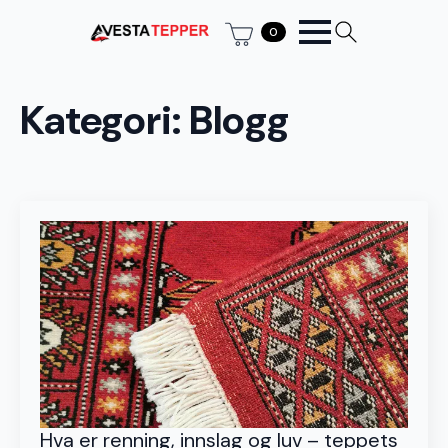
0
Kategori:
Blogg
Hva er renning, innslag og luv – teppets