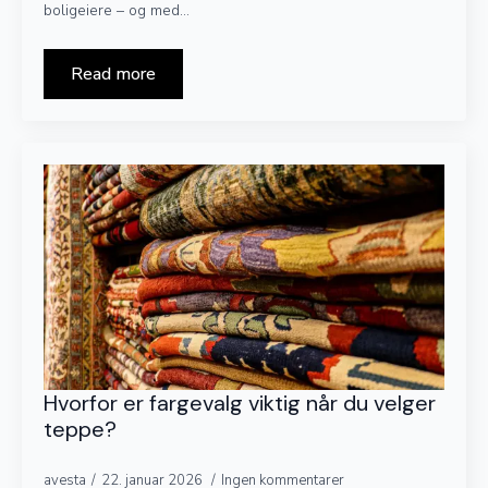
boligeiere – og med…
Read more
Hvorfor er fargevalg viktig når du velger
teppe?
avesta
22. januar 2026
Ingen kommentarer