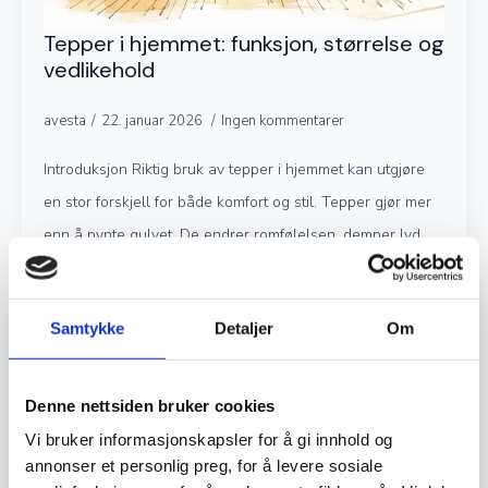
Tepper i hjemmet: funksjon, størrelse og
vedlikehold
avesta
22. januar 2026
Ingen kommentarer
Introduksjon Riktig bruk av tepper i hjemmet kan utgjøre
en stor forskjell for både komfort og stil. Tepper gjør mer
enn å pynte gulvet. De endrer romfølelsen, demper lyd,
øker…
Samtykke
Detaljer
Om
Read more
Denne nettsiden bruker cookies
Vi bruker informasjonskapsler for å gi innhold og
annonser et personlig preg, for å levere sosiale