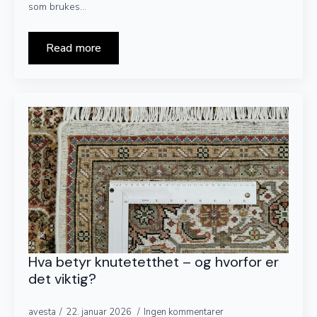
som brukes…
Read more
Hva betyr knutetetthet – og hvorfor er
det viktig?
avesta
22. januar 2026
Ingen kommentarer