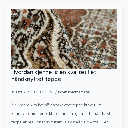
Hvordan kjenne igjen kvalitet i et
håndknyttet teppe
avesta
22. januar 2026
Ingen kommentarer
Å vurdere kvalitet på håndknyttet teppe krever litt
kunnskap, men er enklere enn mange tror. Et håndknyttet
teppe er resultatet av tusenvis av små valg – fra ullen