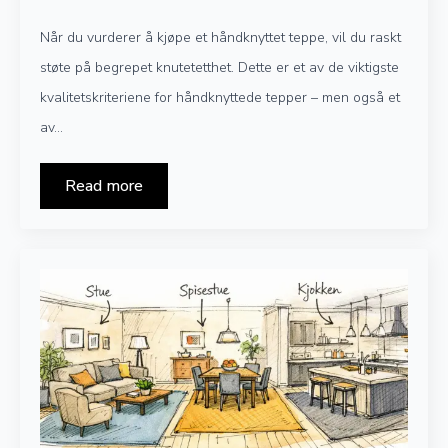
Når du vurderer å kjøpe et håndknyttet teppe, vil du raskt
støte på begrepet knutetetthet. Dette er et av de viktigste
kvalitetskriteriene for håndknyttede tepper – men også et
av…
Read more