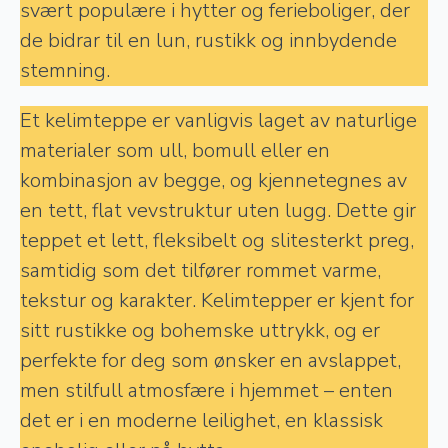
svært populære i hytter og ferieboliger, der
de bidrar til en lun, rustikk og innbydende
stemning.
Et kelimteppe er vanligvis laget av naturlige
materialer som ull, bomull eller en
kombinasjon av begge, og kjennetegnes av
en tett, flat vevstruktur uten lugg. Dette gir
teppet et lett, fleksibelt og slitesterkt preg,
samtidig som det tilfører rommet varme,
tekstur og karakter. Kelimtepper er kjent for
sitt rustikke og bohemske uttrykk, og er
perfekte for deg som ønsker en avslappet,
men stilfull atmosfære i hjemmet – enten
det er i en moderne leilighet, en klassisk