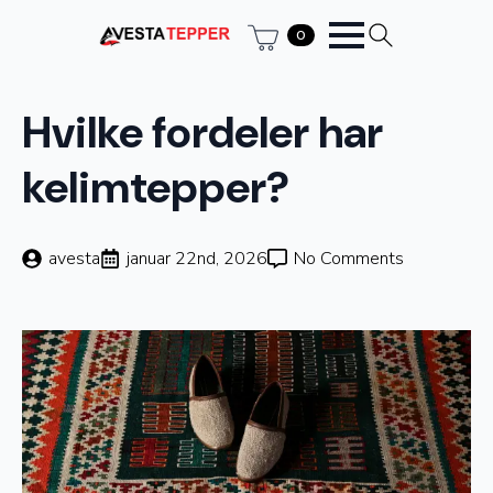
0
Hvilke fordeler har
kelimtepper?
avesta
januar 22nd, 2026
No Comments