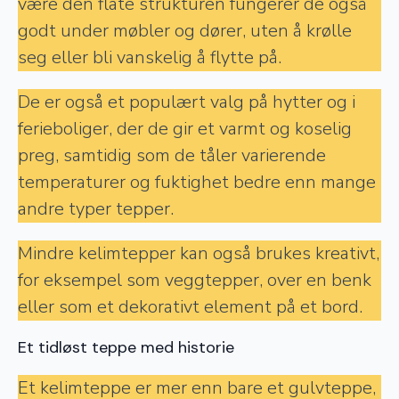
være den flate strukturen fungerer de også
godt under møbler og dører, uten å krølle
seg eller bli vanskelig å flytte på.
De er også et populært valg på hytter og i
ferieboliger, der de gir et varmt og koselig
preg, samtidig som de tåler varierende
temperaturer og fuktighet bedre enn mange
andre typer tepper.
Mindre kelimtepper kan også brukes kreativt,
for eksempel som veggtepper, over en benk
eller som et dekorativt element på et bord.
Et tidløst teppe med historie
Et kelimteppe er mer enn bare et gulvteppe,