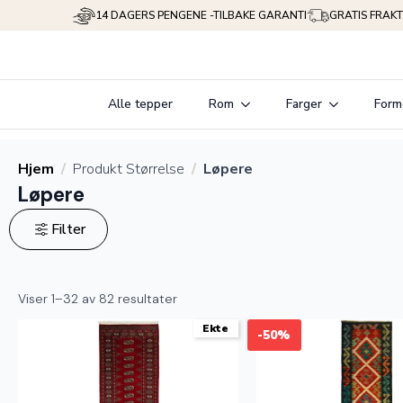
14 DAGERS PENGENE -TILBAKE GARANTI
GRATIS FRAKT
Alle tepper
Rom
Farger
Form
Hjem
Produkt Størrelse
Løpere
Løpere
Filter
Viser 1–32 av 82 resultater
Ekte
-50%