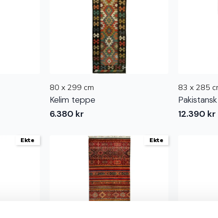
80 x 299 cm
83 x 285 
Kelim teppe
Pakistansk
6.380
kr
12.390
kr
Ekte
Ekte