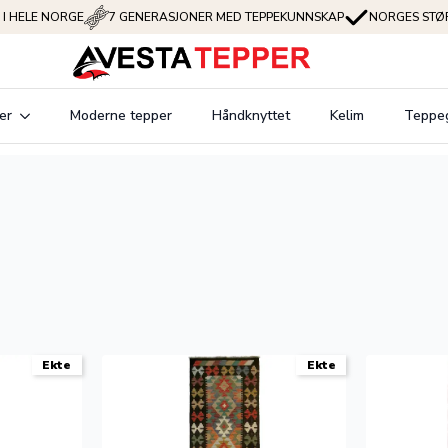
 I HELE NORGE
7 GENERASJONER MED TEPPEKUNNSKAP
NORGES STØR
er
Moderne tepper
Håndknyttet
Kelim
Teppe
Ekte
Ekte