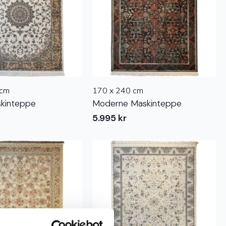
 cm
170 x 240 cm
skinteppe
Moderne Maskinteppe
5.995
kr