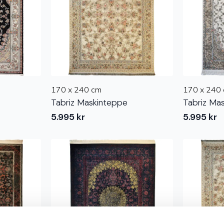
170 x 240 cm
170 x 240
Tabriz Maskinteppe
Tabriz Ma
5.995
kr
5.995
kr