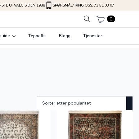
STE UTVALG SIDEN 1988
SPØRSMÅL? RING OSS: 73 51 03 07
0
guide
Teppeflis
Blogg
Tjenester