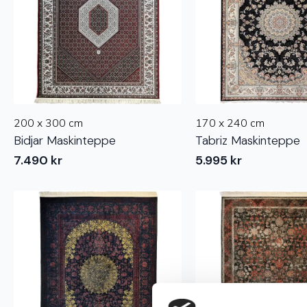
200 x 300 cm
170 x 240 cm
Bidjar Maskinteppe
Tabriz Maskinteppe
7.490
kr
5.995
kr