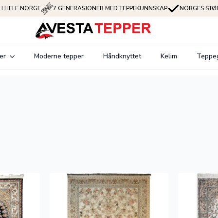
 I HELE NORGE
7 GENERASJONER MED TEPPEKUNNSKAP
NORGES STØR
er
Moderne tepper
Håndknyttet
Kelim
Teppe