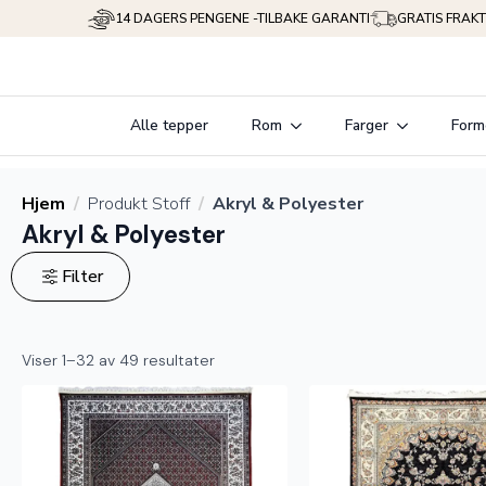
14 DAGERS PENGENE -TILBAKE GARANTI
GRATIS FRAKT
Alle tepper
Rom
Farger
Form
Hjem
Produkt Stoff
Akryl & Polyester
Akryl & Polyester
Filter
Viser 1–32 av 49 resultater