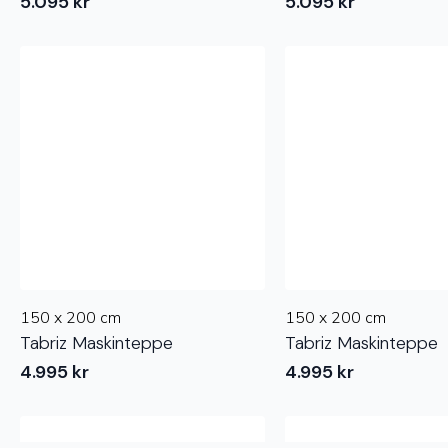
5.095
kr
5.095
kr
150 x 200 cm
150 x 200 cm
Tabriz Maskinteppe
Tabriz Maskinteppe
4.995
kr
4.995
kr