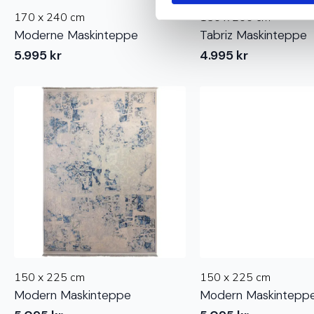
170 x 240 cm
150 x 200 cm
Moderne Maskinteppe
Tabriz Maskinteppe
5.995
kr
4.995
kr
150 x 225 cm
150 x 225 cm
Modern Maskinteppe
Modern Maskintepp