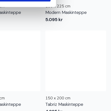
 cm
150 x 225 cm
askinteppe
Modern Maskinteppe
5.095
kr
 cm
150 x 200 cm
askinteppe
Tabriz Maskinteppe