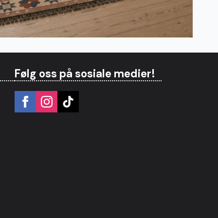
Følg oss på sosiale medier!