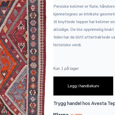
Persiske kelimer er flate, håndvev
kjennetegnes av intrikate geometr
til knyttede tepper har kelimer e
allsidige. De ble opprinnelig brukt
tiden har de blitt ettertraktede s
historiske verdi.
Kun 1 på lager
Legg i handlekurv
Trygg handel hos Avesta Te