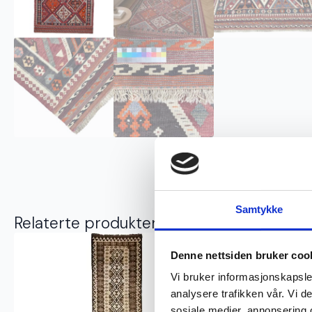
Samtykke
Relaterte produkter
Ekte
Denne nettsiden bruker coo
Vi bruker informasjonskapsler
analysere trafikken vår. Vi 
sosiale medier, annonsering 