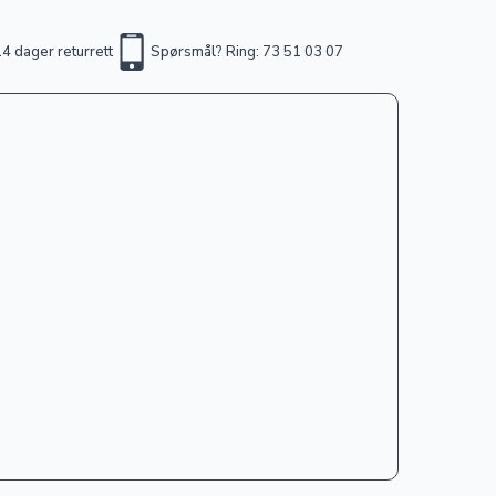
4 dager returrett
Spørsmål? Ring: 73 51 03 07