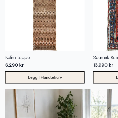
Kelim teppe
Soumak Kel
6.290
kr
13.990
kr
Legg I Handlekurv
L