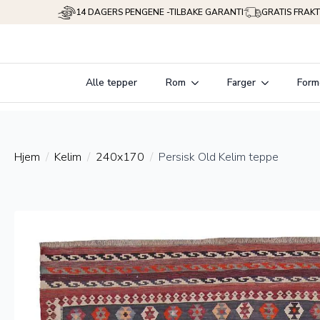
14 DAGERS PENGENE -TILBAKE GARANTI
GRATIS FRAKT
Alle tepper
Rom
Farger
Form
Hjem
Kelim
240x170
Persisk Old Kelim teppe