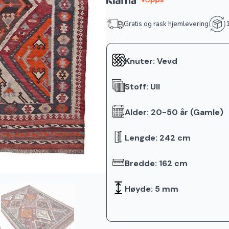
Gratis og rask hjemlevering
1
Knuter: Vevd
Stoff: Ull
Alder: 20-50 år (Gamle)
Lengde: 242 cm
Bredde: 162 cm
Høyde: 5 mm