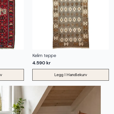
Kelim teppe
4.590
kr
rv
Legg I Handlekurv