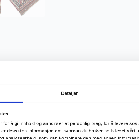
Detaljer
Ekte
kies
 for å gi innhold og annonser et personlig preg, for å levere sos
deler dessuten informasjon om hvordan du bruker nettstedet vårt,
og analysearbeid, som kan kombinere den med annen informasjon d