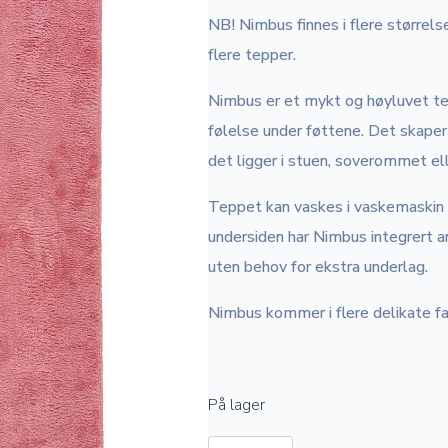
NB! Nimbus finnes i flere størrelse
flere tepper.
Nimbus er et mykt og høyluvet te
følelse under føttene. Det skape
det ligger i stuen, soverommet el
Teppet kan vaskes i vaskemaskin p
undersiden har Nimbus integrert ant
uten behov for ekstra underlag.
Nimbus kommer i flere delikate far
På lager
Nimbus