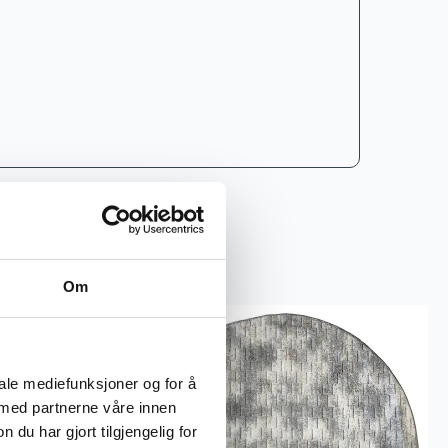
Om
iale mediefunksjoner og for å
 med partnerne våre innen
u har gjort tilgjengelig for