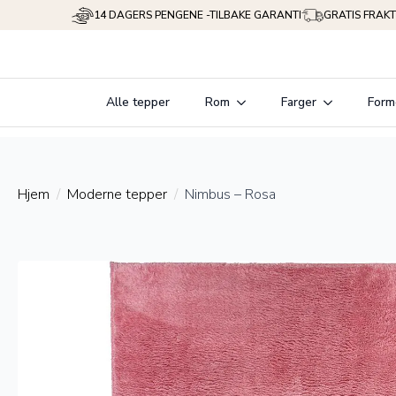
14 DAGERS PENGENE -TILBAKE GARANTI
GRATIS FRAKT
Alle tepper
Rom
Farger
Form
Hjem
Moderne tepper
Nimbus – Rosa