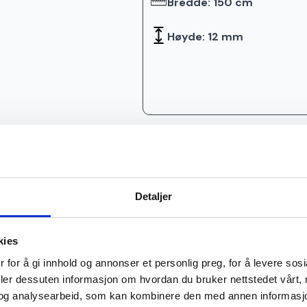
Bredde: 150 cm
Høyde: 12 mm
Detaljer
kies
 for å gi innhold og annonser et personlig preg, for å levere sos
deler dessuten informasjon om hvordan du bruker nettstedet vårt,
og analysearbeid, som kan kombinere den med annen informasjon d