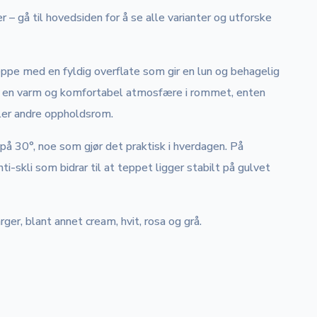
r – gå til hovedsiden for å se alle varianter og utforske
ppe med en fyldig overflate som gir en lun og behagelig
r en varm og komfortabel atmosfære i rommet, enten
ler andre oppholdsrom.
å 30°, noe som gjør det praktisk i hverdagen. På
i-skli som bidrar til at teppet ligger stabilt på gulvet
ger, blant annet cream, hvit, rosa og grå.