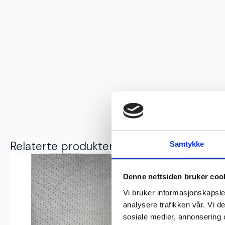
Relaterte produkter
Samtykke
Denne nettsiden bruker coo
Vi bruker informasjonskapsler
analysere trafikken vår. Vi 
sosiale medier, annonsering 