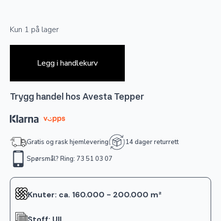
Kun 1 på lager
Legg i handlekurv
Trygg handel hos Avesta Tepper
Gratis og rask hjemlevering
14 dager returrett
Spørsmål? Ring: 73 51 03 07
Knuter: ca. 160.000 - 200.000 m²
Stoff: Ull