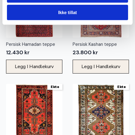
Ikke tillat
Persisk Hamadan teppe
Persisk Kashan teppe
12.430
kr
23.800
kr
Legg I Handlekurv
Legg I Handlekurv
Ekte
Ekte