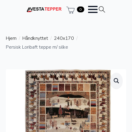
0
Hjem
Håndknyttet
240x170
Persisk Loribaft teppe m/ silke