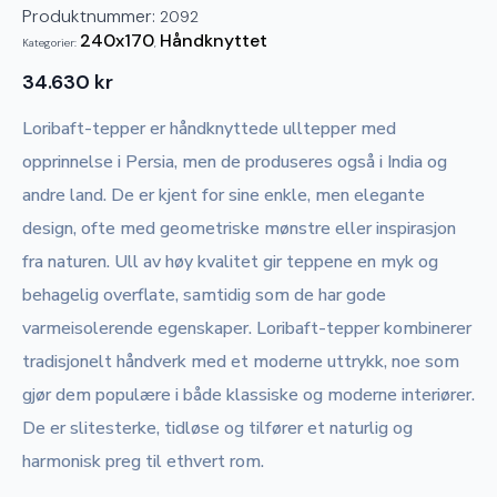
Produktnummer:
2092
240x170
Håndknyttet
Kategorier:
,
34.630
kr
Loribaft-tepper er håndknyttede ulltepper med
opprinnelse i Persia, men de produseres også i India og
andre land. De er kjent for sine enkle, men elegante
design, ofte med geometriske mønstre eller inspirasjon
fra naturen. Ull av høy kvalitet gir teppene en myk og
behagelig overflate, samtidig som de har gode
varmeisolerende egenskaper. Loribaft-tepper kombinerer
tradisjonelt håndverk med et moderne uttrykk, noe som
gjør dem populære i både klassiske og moderne interiører.
De er slitesterke, tidløse og tilfører et naturlig og
harmonisk preg til ethvert rom.