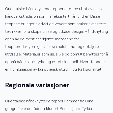
Orientalske håndknyttede tepper er et resultat av en rik
håndverkstradisjon som har eksistert i århundrer. Disse
teppene er laget av dyktige vevere som bruker avanserte
teknikker for å skape unike og tidløse design. Håndknytting
er en av de mest anerkjente metodene for
teppeproduksjon, kjent for sin holdbarhet og detaljerte
utførelse. Materialer som ull, silke og bomull benyttes for å
oppnå både slitestyrke og estetisk appell. Hvert teppe er
en kombinasjon av kunstnerisk uttrykk og funksjonalitet.
Regionale variasjoner
Orientalske håndknyttede tepper kommer fra ulike
geografiske områder, inkludert Persia (Iran), Tyrkia,