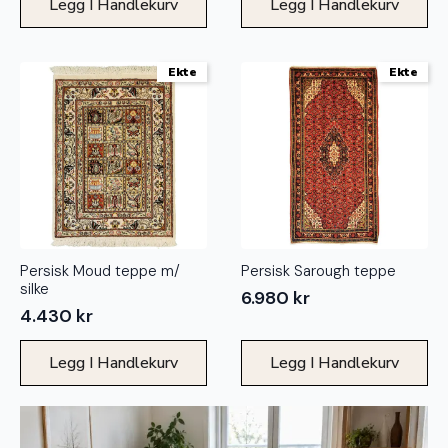
Legg I Handlekurv
Legg I Handlekurv
Ekte
Ekte
Persisk Moud teppe m/
Persisk Sarough teppe
silke
6.980
kr
4.430
kr
Legg I Handlekurv
Legg I Handlekurv