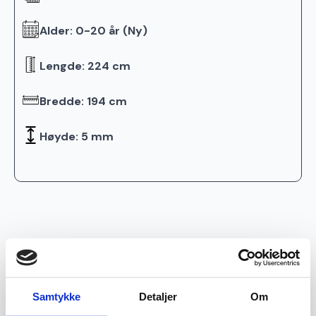
Alder: 0-20 år (Ny)
Lengde: 224 cm
Bredde: 194 cm
Høyde: 5 mm
Relaterte produkter
Ekte
Ekte
Samtykke
Detaljer
Om