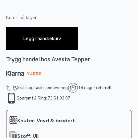
Kun 1 på lager
Legg i handlekurv
Trygg handel hos Avesta Tepper
Gratis og rask hjemlevering
14 dager returrett
Spørsmål? Ring: 73 51 03 07
Knuter: Vevd & brodert
Stoff: Ull