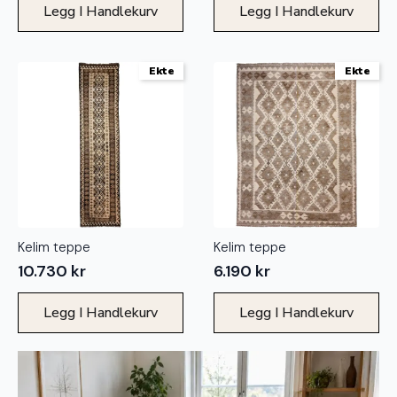
Legg I Handlekurv
Legg I Handlekurv
Ekte
Ekte
Kelim teppe
Kelim teppe
10.730
kr
6.190
kr
Legg I Handlekurv
Legg I Handlekurv