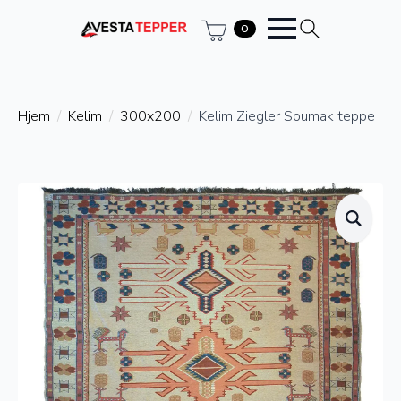
0
Hjem
Kelim
300x200
Kelim Ziegler Soumak teppe