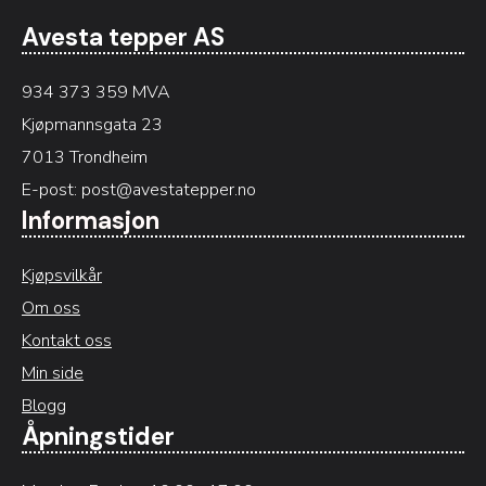
Avesta tepper AS
934 373 359 MVA
Kjøpmannsgata 23
7013 Trondheim
E-post:
post@avestatepper.no
Informasjon
Kjøpsvilkår
Om oss
Kontakt oss
Min side
Blogg
Åpningstider