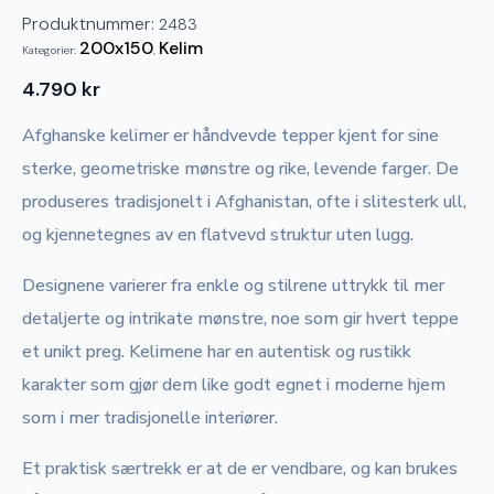
Produktnummer:
2483
200x150
Kelim
Kategorier:
,
4.790
kr
Afghanske kelimer er håndvevde tepper kjent for sine
sterke, geometriske mønstre og rike, levende farger. De
produseres tradisjonelt i Afghanistan, ofte i slitesterk ull,
og kjennetegnes av en flatvevd struktur uten lugg.
Designene varierer fra enkle og stilrene uttrykk til mer
detaljerte og intrikate mønstre, noe som gir hvert teppe
et unikt preg. Kelimene har en autentisk og rustikk
karakter som gjør dem like godt egnet i moderne hjem
som i mer tradisjonelle interiører.
Et praktisk særtrekk er at de er vendbare, og kan brukes