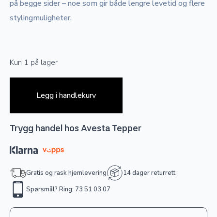
på begge sider – noe som gir både lengre levetid og flere
stylingmuligheter.
Kun 1 på lager
Legg i handlekurv
Trygg handel hos Avesta Tepper
Gratis og rask hjemlevering
14 dager returrett
Spørsmål? Ring: 73 51 03 07