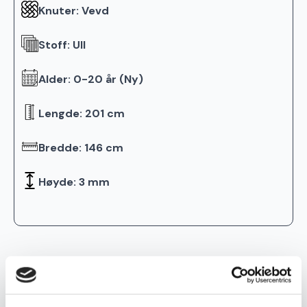
Knuter: Vevd
Stoff: Ull
Alder: 0-20 år (Ny)
Lengde: 201 cm
Bredde: 146 cm
Høyde: 3 mm